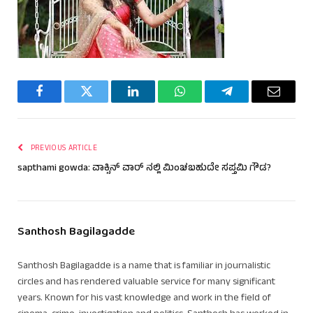
Facebook
Twitter
LinkedIn
WhatsApp
Telegram
Email
PREVIOUS ARTICLE
sapthami gowda: ವಾಕ್ಸಿನ್ ವಾರ್ ನಲ್ಲಿ ಮಿಂಚಬಹುದೇ ಸಪ್ತಮಿ ಗೌಡ?
Santhosh Bagilagadde
Santhosh Bagilagadde is a name that is familiar in journalistic
circles and has rendered valuable service for many significant
years. Known for his vast knowledge and work in the field of