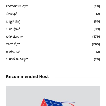
ಜಾಪಾಳ್ ಜಂಕ್ಷನ್
(46)
ಟೇಕಾಫ್
(12)
ಬಣ್ಣದ ಹೆಜ್ಜೆ
(30)
ಬಾಲಿವುಡ್
(99)
ಸೌತ್ ಜೋನ್
(179)
ಸ್ಪಾಟ್ ಲೈಟ್
(265)
ಹಾಲಿವುಡ್
(2)
ಹೀಗಿದೆ ಈ ಪಿಚ್ಚರ್
(20)
Recommended Host