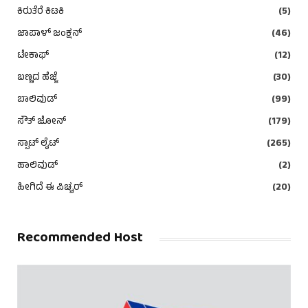
ಕಿರುತೆರೆ ಕಿಟಕಿ
(5)
ಜಾಪಾಳ್ ಜಂಕ್ಷನ್
(46)
ಟೇಕಾಫ್
(12)
ಬಣ್ಣದ ಹೆಜ್ಜೆ
(30)
ಬಾಲಿವುಡ್
(99)
ಸೌತ್ ಜೋನ್
(179)
ಸ್ಪಾಟ್ ಲೈಟ್
(265)
ಹಾಲಿವುಡ್
(2)
ಹೀಗಿದೆ ಈ ಪಿಚ್ಚರ್
(20)
Recommended Host