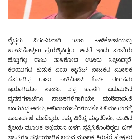
ವೈದ್ಯರು ನಿರಂತರವಾಗಿ ರಾಜು ತಾಳಿಕೋಟಿಯನ್ನು
ಉಳಿಸಿಕೊಳ್ಳಲು ಪ್ರಯತ್ನಿಸಿದ್ದರು. ಆದರೆ ಇಂದು ಸಂಜೆಯ
ಹೊತ್ತಿಗೆಲ್ಲ ರಾಜು ತಾಳಿಕೋಟಿ ಉಸಿರು ನಿಲ್ಲಿಸಿದ್ದಾರೆ.
ಕಲಿಯುಗದ ಕುಡುಕ ಎಂಬ ಕ್ಯಾಸೆಟ್ ನಾಟಕದ ಮೂಲಕ
ಹೆಸರಾಗಿದ್ದ ರಾಜು ತಾಳಿಕೋಟಿ ಓರ್ವ ರಂಗಕಮ
ಇಯಾಗಿಯೂ ಸಾಹಸಿ. ತನ್ನ ಖಾಸಗಿ ಬದುಮಕಿನ
ವ್ಯಸನಗಳಾಚೆಗೂ ನಾಟಕಗಳಿಗಾಗಿಯೇ ಮುಡಿಪಾದಂತೆ
ಬಂದುಕಿದ್ದ ಅವರು, ಅನಿವಾರ್ಯತೆಗಳಿಂದಲೇ ಸಿನಿಮಾ ರಂಗಕ್ಕೆ
ಪಾದಾರ್ಪಣೆ ಮಾಡಿದ್ದರು. ತಮ್ಮ ವಿಶಿಷ್ಟ ಮ್ಯಾನರಿಸಂ, ಮಾತಿನ
ಶೈಲಿಯ ಮೂಲಕ ಅಭಿಮಾನಿ ಬಳಗ ಸೃಷ್ಟಿಸಿಕೊಂಡಿದ್ದರು. ಬಿಗ್
ಬಾಸ್‌ಗೂ ಸ್ಪರ್ಧಿಯಾಗಿಕ ಬರುವ ಮೂಲಕ ಕಿರುತೆರೆ ಪ್ರೇಕ್ಷಕರ