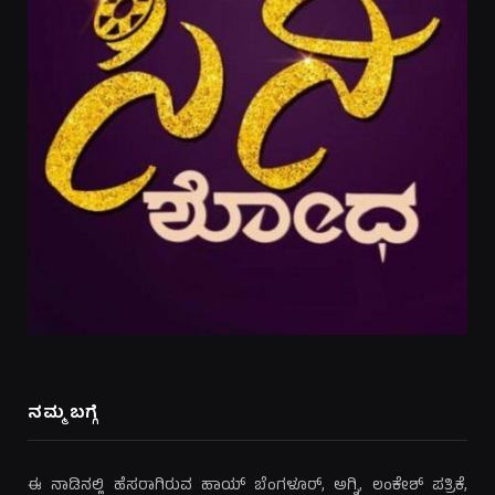
ನಮ್ಮ ಬಗ್ಗೆ
ಈ ನಾಡಿನಲ್ಲಿ ಹೆಸರಾಗಿರುವ ಹಾಯ್ ಬೆಂಗಳೂರ್, ಅಗ್ನಿ, ಲಂಕೇಶ್ ಪತ್ರಿಕೆ,