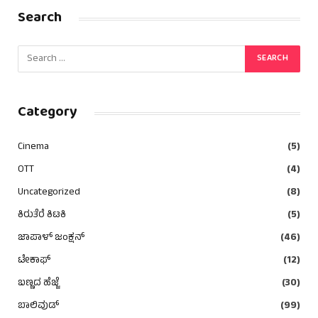
Search
Category
Cinema
(5)
OTT
(4)
Uncategorized
(8)
ಕಿರುತೆರೆ ಕಿಟಕಿ
(5)
ಜಾಪಾಳ್ ಜಂಕ್ಷನ್
(46)
ಟೇಕಾಫ್
(12)
ಬಣ್ಣದ ಹೆಜ್ಜೆ
(30)
ಬಾಲಿವುಡ್
(99)