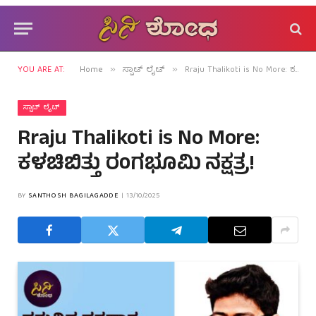
YOU ARE AT:
Home
ಸ್ಪಾಟ್ ಲೈಟ್
Rraju Thalikoti is No More: ಕಳಚಿಬಿತ್ತು ರಂಗಭೂಮಿ ನಕ್ಷತ್ರ!
»
»
ಸ್ಪಾಟ್ ಲೈಟ್
Rraju Thalikoti is No More:
ಕಳಚಿಬಿತ್ತು ರಂಗಭೂಮಿ ನಕ್ಷತ್ರ!
BY
SANTHOSH BAGILAGADDE
13/10/2025