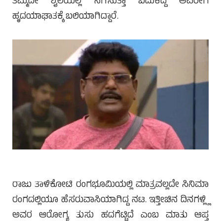
ತಮ್ಮದೇ ಶೈಲಿಯಲ್ಲಿ ನಗಿಸುತ್ತಾ ಬದುಕಿದ್ದ ಅವರೀಗ
ಹೃದಯಾಘಾತಕ್ಕೆ ಬಲಿಯಾಗಿದ್ದಾರೆ.
ರಾಜು ತಾಳಿಕೋಟಿ ರಂಗಭೂಮಿಯಲ್ಲಿ ಮಾತ್ರವಲ್ಲದೇ ಸಿನಿಮಾ
ರಂಗದಲ್ಲಿಯೂ ಹೆಸರುವಾಸಿಯಾಗಿದ್ದ ನಟ. ಇತ್ತೀಚಿನ ದಿನಗಳ್ಲ್ಲಿ
ಅವರ ಆರೋಗ್ಯ ತುಸು ಹದಗೆಟ್ಟಿದೆ ಎಂಬ ಮಾತು ಆಪ್ತ