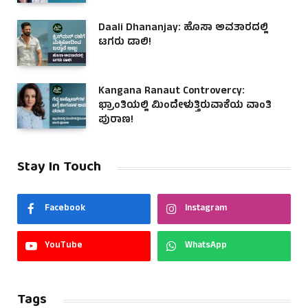
Daali Dhananjay: ಹೊಸಾ ಅವತಾರದಲ್ಲಿ
ಟಗರು ಡಾಲಿ!
Kangana Ranaut Controvercy:
ಭ್ರಾಂತಿಯಲ್ಲಿ ಮಿಂದೇಳುತ್ತಿರುವಾಕೆಯ ವಾಂತಿ
ಪುರಾಣ!
Stay In Touch
Facebook
Instagram
YouTube
WhatsApp
Tags