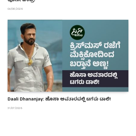
ಪೂರ್ಣಚಂದ್ರ!
04/08/2026
Daali Dhananjay: ಹೊಸಾ ಅವತಾರದಲ್ಲಿ ಟಗರು ಡಾಲಿ!
31/07/2026