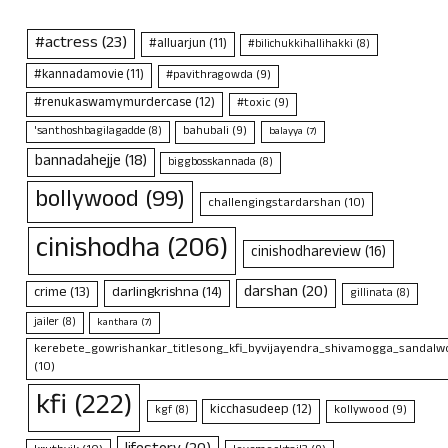
#actress
(23)
#alluarjun
(11)
#bilichukkihallihakki
(8)
#kannadamovie
(11)
#pavithragowda
(9)
#renukaswamymurdercase
(12)
#toxic
(9)
bahubali
(9)
'santhoshbagilagadde
(8)
balayya
(7)
bannadahejje
(18)
biggbosskannada
(8)
bollywood
(99)
challengingstardarshan
(10)
cinishodha
(206)
cinishodhareview
(16)
darshan
(20)
crime
(13)
darlingkrishna
(14)
gillinata
(8)
jailer
(8)
kanthara
(7)
kerebete_gowrishankar_titlesong_kfi_byvijayendra_shivamogga_sandalwo
(10)
kfi
(222)
kicchasudeep
(12)
kollywood
(9)
kgf
(8)