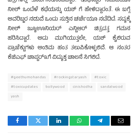
ಚಿತ್ರಗಳಲ್ಲಿ ತೊಡಗಿಸಿಕೊಂಡಿದ್ದಾರೆ. ಇಂಥಾದ್ದರ ನಡುವೆಯೂ
ನೀಲ್ ಒಂದೆಳೆ ಕಥೆಯನ್ನು ಯಶ್ ಗೆ ಹೇಳಿದ್ದಾರಂತೆ. ಈ ಬಗ್ಗೆ
ಅವರಿಬ್ಬರ ನಡುವೆ ಒಂದು ಸುತ್ತಿನ ಚರ್ಚೆಯೂ ನಡೆದಿದೆ. ಸದ್ಯಕ್ಕೆ
ನೀಲ್ ಜ್ಯೂಊನಿಯರ್ ಎನ್ಟಿಆರ್ ಚಿತ್ರದತ್ತ ಗಮನ
ಹರಿಸಿದ್ದಾರೆ. ಅದು ಮುಗಿಯುತ್ತಲೇ, ಯಶ್ ಕೈಲಿರುವ
ಪ್ರಾಜೆಕ್ಟುಗಳು ಅಂತಿಮ ಹಂತ ತಲುಪಿಕೊಳ್ಳಲಿವೆ. ಆ ನಂತರ
ಕೆಜಿಎಫ್ ಚಾಪ್ಟರ್೩ಗೆ ವಿದ್ಯುಕ್ತ ಚಾಲನೆ ಸಿಗಲಿದೆ.
#geethumohandas
#rockingstaryash
#toxic
#toxicupdates
bollywood
cinishodha
sandalwood
yash
Facebook
Twitter
LinkedIn
WhatsApp
Telegram
Email