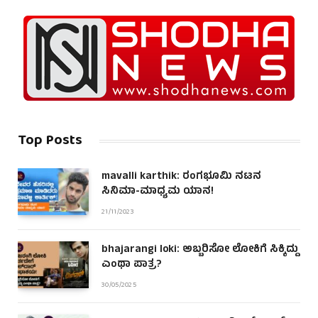
Top Posts
mavalli karthik: ರಂಗಭೂಮಿ ನಟನ
ಸಿನಿಮಾ-ಮಾಧ್ಯಮ ಯಾನ!
21/11/2023
bhajarangi loki: ಅಬ್ಬರಿಸೋ ಲೋಕಿಗೆ ಸಿಕ್ಕಿದ್ದು
ಎಂಥಾ ಪಾತ್ರ?
30/05/2025