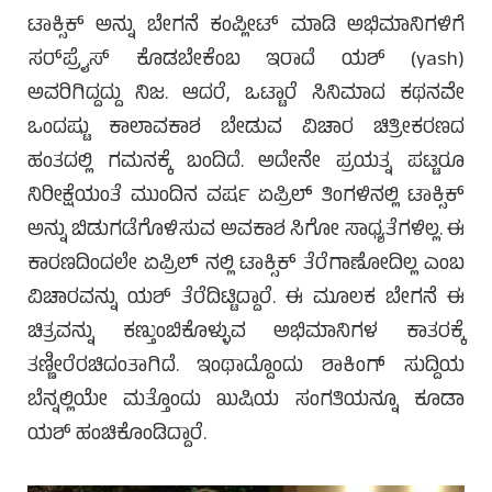
ಟಾಕ್ಸಿಕ್ ಅನ್ನು ಬೇಗನೆ ಕಂಪ್ಲೀಟ್ ಮಾಡಿ ಅಭಿಮಾನಿಗಳಿಗೆ
ಸರ್‌ಪ್ರೈಸ್ ಕೊಡಬೇಕೆಂಬ ಇರಾದೆ ಯಶ್ (yash)
ಅವರಿಗಿದ್ದದ್ದು ನಿಜ. ಆದರೆ, ಒಟ್ಟಾರೆ ಸಿನಿಮಾದ ಕಥನವೇ
ಒಂದಷ್ಟು ಕಾಲಾವಕಾಶ ಬೇಡುವ ವಿಚಾರ ಚಿತ್ರೀಕರಣದ
ಹಂತದಲ್ಲಿ ಗಮನಕ್ಕೆ ಬಂದಿದೆ. ಅದೇನೇ ಪ್ರಯತ್ನ ಪಟ್ಟರೂ
ನಿರೀಕ್ಷೆಯಂತೆ ಮುಂದಿನ ವರ್ಷ ಏಪ್ರಿಲ್ ತಿಂಗಳಿನಲ್ಲಿ ಟಾಕ್ಸಿಕ್
ಅನ್ನು ಬಿಡುಗಡೆಗೊಳಿಸುವ ಅವಕಾಶ ಸಿಗೋ ಸಾಧ್ಯತೆಗಳಿಲ್ಲ. ಈ
ಕಾರಣದಿಂದಲೇ ಏಪ್ರಿಲ್ ನಲ್ಲಿ ಟಾಕ್ಸಿಕ್ ತೆರೆಗಾಣೋದಿಲ್ಲ ಎಂಬ
ವಿಚಾರವನ್ನು ಯಶ್ ತೆರೆದಿಟ್ಟಿದ್ದಾರೆ. ಈ ಮೂಲಕ ಬೇಗನೆ ಈ
ಚಿತ್ರವನ್ನು ಕಣ್ತುಂಬಿಕೊಳ್ಳುವ ಅಭಿಮಾನಿಗಳ ಕಾತರಕ್ಕೆ
ತಣ್ಣೀರೆರಚಿದಂತಾಗಿದೆ. ಇಂಥಾದ್ದೊಂದು ಶಾಕಿಂಗ್ ಸುದ್ದಿಯ
ಬೆನ್ನಲ್ಲಿಯೇ ಮತ್ತೊಂದು ಖುಷಿಯ ಸಂಗತಿಯನ್ನೂ ಕೂಡಾ
ಯಶ್ ಹಂಚಿಕೊಂಡಿದ್ದಾರೆ.