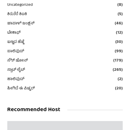
Uncategorized
(8)
ಕಿರುತೆರೆ ಕಿಟಕಿ
(5)
ಜಾಪಾಳ್ ಜಂಕ್ಷನ್
(46)
ಟೇಕಾಫ್
(12)
ಬಣ್ಣದ ಹೆಜ್ಜೆ
(30)
ಬಾಲಿವುಡ್
(99)
ಸೌತ್ ಜೋನ್
(179)
ಸ್ಪಾಟ್ ಲೈಟ್
(265)
ಹಾಲಿವುಡ್
(2)
ಹೀಗಿದೆ ಈ ಪಿಚ್ಚರ್
(20)
Recommended Host