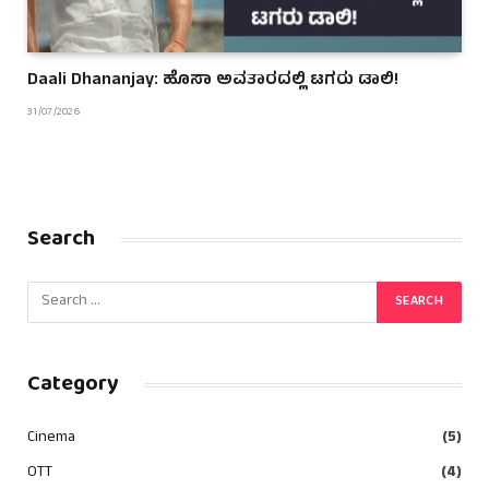
Daali Dhananjay: ಹೊಸಾ ಅವತಾರದಲ್ಲಿ ಟಗರು ಡಾಲಿ!
31/07/2026
Search
Category
Cinema
(5)
OTT
(4)