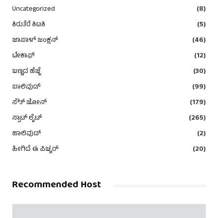
Uncategorized
(8)
ಕಿರುತೆರೆ ಕಿಟಕಿ
(5)
ಜಾಪಾಳ್ ಜಂಕ್ಷನ್
(46)
ಟೇಕಾಫ್
(12)
ಬಣ್ಣದ ಹೆಜ್ಜೆ
(30)
ಬಾಲಿವುಡ್
(99)
ಸೌತ್ ಜೋನ್
(179)
ಸ್ಪಾಟ್ ಲೈಟ್
(265)
ಹಾಲಿವುಡ್
(2)
ಹೀಗಿದೆ ಈ ಪಿಚ್ಚರ್
(20)
Recommended Host