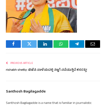
Facebook
Twitter
LinkedIn
WhatsApp
Telegram
Email
PREVIOUS ARTICLE
rishabh shetty: ಬಿಜೆಪಿ ಪಾಳೆಯದಲ್ಲಿ ತಣ್ಣಗೆ ನಡೆಯುತ್ತಿದೆ ಕಸರತ್ತು!
Santhosh Bagilagadde
Santhosh Bagilagadde is a name that is familiar in journalistic