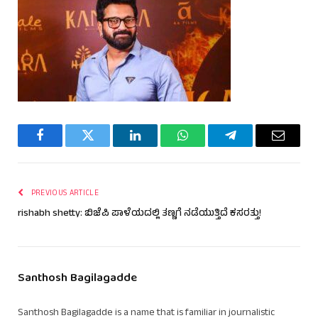
Facebook
Twitter
LinkedIn
WhatsApp
Telegram
Email
PREVIOUS ARTICLE
rishabh shetty: ಬಿಜೆಪಿ ಪಾಳೆಯದಲ್ಲಿ ತಣ್ಣಗೆ ನಡೆಯುತ್ತಿದೆ ಕಸರತ್ತು!
Santhosh Bagilagadde
Santhosh Bagilagadde is a name that is familiar in journalistic