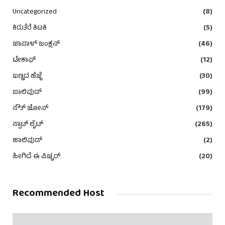
Uncategorized
(8)
ಕಿರುತೆರೆ ಕಿಟಕಿ
(5)
ಜಾಪಾಳ್ ಜಂಕ್ಷನ್
(46)
ಟೇಕಾಫ್
(12)
ಬಣ್ಣದ ಹೆಜ್ಜೆ
(30)
ಬಾಲಿವುಡ್
(99)
ಸೌತ್ ಜೋನ್
(179)
ಸ್ಪಾಟ್ ಲೈಟ್
(265)
ಹಾಲಿವುಡ್
(2)
ಹೀಗಿದೆ ಈ ಪಿಚ್ಚರ್
(20)
Recommended Host