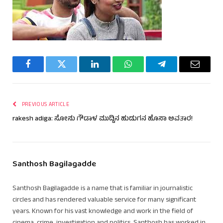
Facebook
Twitter
LinkedIn
WhatsApp
Telegram
Email
PREVIOUS ARTICLE
rakesh adiga: ಸೋನು ಗೌಡಾಳ ಮುದ್ದಿನ ಹುಡುಗನ ಹೊಸಾ ಅವತಾರ!
Santhosh Bagilagadde
Santhosh Bagilagadde is a name that is familiar in journalistic
circles and has rendered valuable service for many significant
years. Known for his vast knowledge and work in the field of