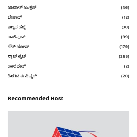
ಜಾಪಾಳ್ ಜಂಕ್ಷನ್
(46)
ಟೇಕಾಫ್
(12)
ಬಣ್ಣದ ಹೆಜ್ಜೆ
(30)
ಬಾಲಿವುಡ್
(99)
ಸೌತ್ ಜೋನ್
(179)
ಸ್ಪಾಟ್ ಲೈಟ್
(265)
ಹಾಲಿವುಡ್
(2)
ಹೀಗಿದೆ ಈ ಪಿಚ್ಚರ್
(20)
Recommended Host