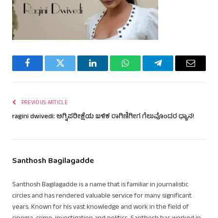
Facebook
Twitter
LinkedIn
WhatsApp
Telegram
Email
PREVIOUS ARTICLE
ragini dwivedi: ಅಗ್ನಿಪರೀಕ್ಷೆಯ ಬಳಿಕ ರಾಗಿಣಿಗೀಗ ಗೆಲುವೊಂದರ ಧ್ಯಾನ!
Santhosh Bagilagadde
Santhosh Bagilagadde is a name that is familiar in journalistic
circles and has rendered valuable service for many significant
years. Known for his vast knowledge and work in the field of