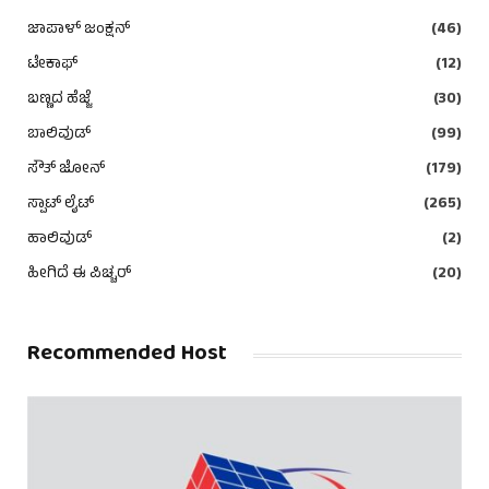
ಜಾಪಾಳ್ ಜಂಕ್ಷನ್
(46)
ಟೇಕಾಫ್
(12)
ಬಣ್ಣದ ಹೆಜ್ಜೆ
(30)
ಬಾಲಿವುಡ್
(99)
ಸೌತ್ ಜೋನ್
(179)
ಸ್ಪಾಟ್ ಲೈಟ್
(265)
ಹಾಲಿವುಡ್
(2)
ಹೀಗಿದೆ ಈ ಪಿಚ್ಚರ್
(20)
Recommended Host