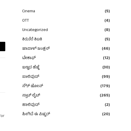
Cinema
(5)
OTT
(4)
Uncategorized
(8)
ಕಿರುತೆರೆ ಕಿಟಕಿ
(5)
ಜಾಪಾಳ್ ಜಂಕ್ಷನ್
(46)
ail
ಟೇಕಾಫ್
(12)
ಬಣ್ಣದ ಹೆಜ್ಜೆ
(30)
ಬಾಲಿವುಡ್
(99)
ಸೌತ್ ಜೋನ್
(179)
ಸ್ಪಾಟ್ ಲೈಟ್
(265)
ಹಾಲಿವುಡ್
(2)
ಹೀಗಿದೆ ಈ ಪಿಚ್ಚರ್
(20)
for