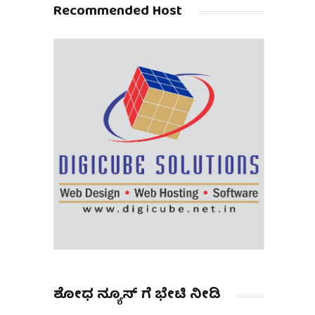
Recommended Host
ಶೋಧ ನ್ಯೂಸ್ ಗೆ ಭೇಟಿ ನೀಡಿ