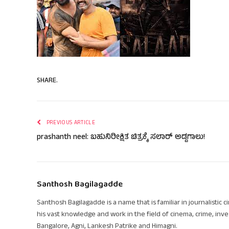
SHARE.
PREVIOUS ARTICLE
prashanth neel: ಬಹುನಿರೀಕ್ಷಿತ ಚಿತ್ರಕ್ಕೆ ಸಲಾರ್ ಅಡ್ಡಗಾಲು!
Santhosh Bagilagadde
Santhosh Bagilagadde is a name that is familiar in journalistic 
his vast knowledge and work in the field of cinema, crime, inve
Bangalore, Agni, Lankesh Patrike and Himagni.