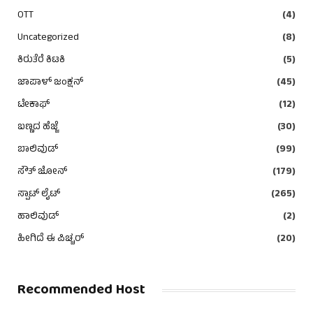
OTT
(4)
Uncategorized
(8)
ಕಿರುತೆರೆ ಕಿಟಕಿ
(5)
ಜಾಪಾಳ್ ಜಂಕ್ಷನ್
(45)
ಟೇಕಾಫ್
(12)
ಬಣ್ಣದ ಹೆಜ್ಜೆ
(30)
ಬಾಲಿವುಡ್
(99)
ಸೌತ್ ಜೋನ್
(179)
ಸ್ಪಾಟ್ ಲೈಟ್
(265)
ಹಾಲಿವುಡ್
(2)
ಹೀಗಿದೆ ಈ ಪಿಚ್ಚರ್
(20)
Recommended Host