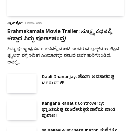
ಸ್ಪಾಟ್ ಲೈಟ್
04/08/2026
Brahmakamala Movie Trailer: ಸೂಕ್ಷ್ಮ ಕಥನಕ್ಕೆ
ಕಣ್ಣಾದ ಸಿದ್ದು ಪೂರ್ಣಚಂದ್ರ!
ಸಿದ್ದು ಪೂಣ್ಚಂದ್ರ ನಿರ್ದೇಶನದಲ್ಲಿ ಮೂಡಿ ಬಂದಿರುವ ಬ್ರಹ್ಮಕಮಲ ಚಿತ್ರದ
ಟ್ರೈಲರ್ ಬೆಗ್ಗೆ ಇದೀಗ ಸಿನಿಮಾಸಕ್ತರ ನಡುವೆ ಚರ್ಚೆ ಹುರಿಗೊಂಡಿದೆ.
ಅದಕ್ಕೆ…
Daali Dhananjay: ಹೊಸಾ ಅವತಾರದಲ್ಲಿ
ಟಗರು ಡಾಲಿ!
Kangana Ranaut Controvercy:
ಭ್ರಾಂತಿಯಲ್ಲಿ ಮಿಂದೇಳುತ್ತಿರುವಾಕೆಯ ವಾಂತಿ
ಪುರಾಣ!
saipallavi-vijay sethupathi: ಮಣಿರತ್ನಂ