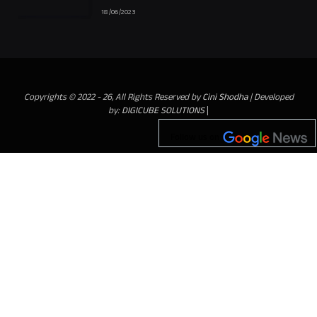
18/06/2023
Copyrights © 2022 - 26, All Rights Reserved by
Cini Shodha
| Developed
by:
DIGICUBE SOLUTIONS
|
Follow us on