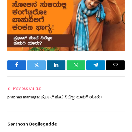
Facebook
Twitter
LinkedIn
WhatsApp
Telegram
Email
PREVIOUS ARTICLE
prabhas marriage: ಪ್ರಭಾಸ್ ಜೊತೆ ನಿಲ್ಲೋ ಹುಡುಗಿ ಯಾರು?
Santhosh Bagilagadde