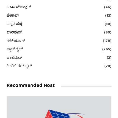
ಜಾಪಾಳ್ ಜಂಕ್ಷನ್
(46)
ಟೇಕಾಫ್
(12)
ಬಣ್ಣದ ಹೆಜ್ಜೆ
(30)
ಬಾಲಿವುಡ್
(99)
ಸೌತ್ ಜೋನ್
(179)
ಸ್ಪಾಟ್ ಲೈಟ್
(265)
ಹಾಲಿವುಡ್
(2)
ಹೀಗಿದೆ ಈ ಪಿಚ್ಚರ್
(20)
Recommended Host