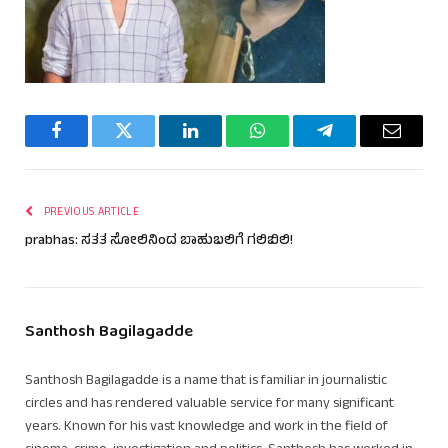
Facebook
Twitter
LinkedIn
WhatsApp
Telegram
Email
PREVIOUS ARTICLE
prabhas: ಸತತ ಸೋಲಿನಿಂದ ಬಾಹುಬಲಿಗೆ ಗಲಿಬಿಲಿ!
Santhosh Bagilagadde
Santhosh Bagilagadde is a name that is familiar in journalistic
circles and has rendered valuable service for many significant
years. Known for his vast knowledge and work in the field of