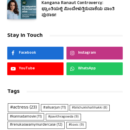
Kangana Ranaut Controvercy:
ಭ್ರಾಂತಿಯಲ್ಲಿ ಮಿಂದೇಳುತ್ತಿರುವಾಕೆಯ ವಾಂತಿ
ಪುರಾಣ!
Stay In Touch
Facebook
Instagram
YouTube
WhatsApp
Tags
#actress
(23)
#alluarjun
(11)
#bilichukkihallihakki
(8)
#kannadamovie
(11)
#pavithragowda
(9)
#renukaswamymurdercase
(12)
#toxic
(9)