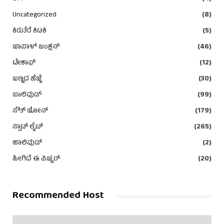
Uncategorized
(8)
ಕಿರುತೆರೆ ಕಿಟಕಿ
(5)
ಜಾಪಾಳ್ ಜಂಕ್ಷನ್
(46)
ಟೇಕಾಫ್
(12)
ಬಣ್ಣದ ಹೆಜ್ಜೆ
(30)
ಬಾಲಿವುಡ್
(99)
ಸೌತ್ ಜೋನ್
(179)
ಸ್ಪಾಟ್ ಲೈಟ್
(265)
ಹಾಲಿವುಡ್
(2)
ಹೀಗಿದೆ ಈ ಪಿಚ್ಚರ್
(20)
Recommended Host