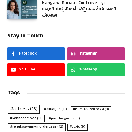
Kangana Ranaut Controvercy:
ಭ್ರಾಂತಿಯಲ್ಲಿ ಮಿಂದೇಳುತ್ತಿರುವಾಕೆಯ ವಾಂತಿ
ಪುರಾಣ!
Stay In Touch
Facebook
Instagram
YouTube
WhatsApp
Tags
#actress
(23)
#alluarjun
(11)
#bilichukkihallihakki
(8)
#kannadamovie
(11)
#pavithragowda
(9)
#renukaswamymurdercase
(12)
#toxic
(9)