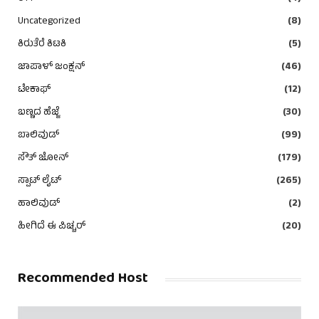
Uncategorized
(8)
ಕಿರುತೆರೆ ಕಿಟಕಿ
(5)
ಜಾಪಾಳ್ ಜಂಕ್ಷನ್
(46)
ಟೇಕಾಫ್
(12)
ಬಣ್ಣದ ಹೆಜ್ಜೆ
(30)
ಬಾಲಿವುಡ್
(99)
ಸೌತ್ ಜೋನ್
(179)
ಸ್ಪಾಟ್ ಲೈಟ್
(265)
ಹಾಲಿವುಡ್
(2)
ಹೀಗಿದೆ ಈ ಪಿಚ್ಚರ್
(20)
Recommended Host