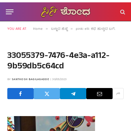
YOU ARE AT:
Home
ಬಣ್ಣದ ಹೆಜ್ಜೆ
pinki elli: ಕಥೆ ಹುಟ್ಟಿದ ಬಗೆಯೊಂದು ಅಚ್ಚರಿ!
»
»
33055379-7476-4e3a-a112-
9b59db5c64cd
BY
SANTHOSH BAGILAGADDE
30/05/2023