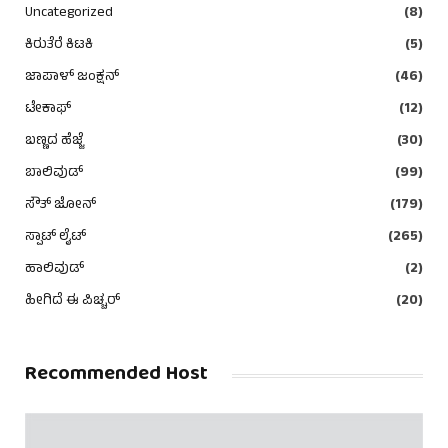
Uncategorized
(8)
ಕಿರುತೆರೆ ಕಿಟಕಿ
(5)
ಜಾಪಾಳ್ ಜಂಕ್ಷನ್
(46)
ಟೇಕಾಫ್
(12)
ಬಣ್ಣದ ಹೆಜ್ಜೆ
(30)
ಬಾಲಿವುಡ್
(99)
ಸೌತ್ ಜೋನ್
(179)
ಸ್ಪಾಟ್ ಲೈಟ್
(265)
ಹಾಲಿವುಡ್
(2)
ಹೀಗಿದೆ ಈ ಪಿಚ್ಚರ್
(20)
Recommended Host