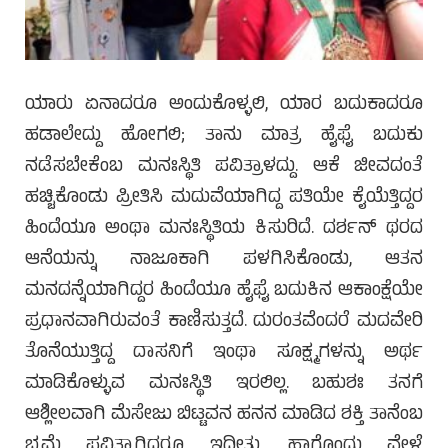
ಯಾರು ಏನಾದರೂ ಅಂದುಕೊಳ್ಳಲಿ, ಯಾರ ಬದುಕಾದರೂ
ಹಡಾಲೇದ್ದು ಹೋಗಲಿ; ತಾನು ಮಾತ್ರ ಹೈಫೈ ಬದುಕು
ನಡೆಸಬೇಕೆಂಬ ಮನಃಸ್ಥಿತಿ ಪವಿತ್ರಾಳದ್ದು. ಆಕೆ ಜೀವದಂತೆ
ಹಚ್ಚಿಕೊಂಡು ಪ್ರೀತಿಸಿ ಮದುವೆಯಾಗಿದ್ದ ಪತಿಯೇ ಕೈಯೆತ್ತಿದ್ದರ
ಹಿಂದೆಯೂ ಅಂಥಾ ಮನಃಸ್ಥಿತಿಯ ಕಿಸುರಿದೆ. ದರ್ಶನ್ ಥರದ
ಆನೆಯನ್ನು ನಾಜೂಕಾಗಿ ಪಳಗಿಸಿಕೊಂಡು, ಆತನ
ಮನದನ್ನೆಯಾಗಿದ್ದರ ಹಿಂದೆಯೂ ಹೈಫೈ ಬದುಕಿನ ಆಕಾಂಕ್ಷೆಯೇ
ಪ್ರಧಾನವಾಗಿರುವಂತೆ ಕಾಣಿಸುತ್ತದೆ. ದುರಂತವೆಂದರೆ ಮದವೇರಿ
ತೊನೆಯುತ್ತಿದ್ದ ದಾಸನಿಗೆ ಇಂಥಾ ಸೂಕ್ಷ್ಮಗಳನ್ನು ಅರ್ಥ
ಮಾಡಿಕೊಳ್ಳುವ ಮನಃಸ್ಥಿತಿ ಇರಲಿಲ್ಲ. ಬಹುಶಃ ತನಗೆ
ಆಶ್ಲೀಲವಾಗಿ ಮೆಸೇಜು ಬಿಟ್ಟವನ ಹನನ ಮಾಡಿದ ಶಕ್ತಿ ತಾನೆಂಬ
ಭ್ರಮೆ ಪವಿತ್ರಾಗಿದ್ದರೂ ಇದ್ದೀತು. ಹಾಗೊಂದು ವೇಳೆ