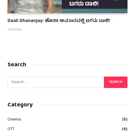
Daali Dhananjay: ಹೊಸಾ ಅವತಾರದಲ್ಲಿ ಟಗರು ಡಾಲಿ!
31/07/2026
Search
Category
Cinema
(5)
OTT
(4)