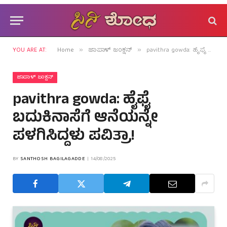
YOU ARE AT:
Home
ಜಾಪಾಳ್ ಜಂಕ್ಷನ್
pavithra gowda: ಹೈಫೈ ಬದುಕಿನಾಸೆಗೆ ಆನೆಯನ್ನೇ ಪಳಗಿಸಿದ್ದಳು ಪವಿತ್ರಾ!
»
»
ಜಾಪಾಳ್ ಜಂಕ್ಷನ್
pavithra gowda: ಹೈಫೈ
ಬದುಕಿನಾಸೆಗೆ ಆನೆಯನ್ನೇ
ಪಳಗಿಸಿದ್ದಳು ಪವಿತ್ರಾ!
BY
SANTHOSH BAGILAGADDE
14/08/2025