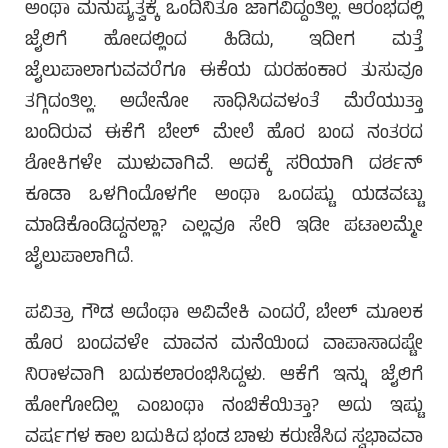
ಅಂಥಾ ಮನುಷ್ಯತ್ವಕ್ಕೆ ಒಂದಿನಿತೂ ಜಾಗವಿದ್ದಂತಿಲ್ಲ. ಆರಂಭದಲ್ಲಿ
ಜೈಲಿಗೆ ಹೋದಲ್ಲಿಂದ ಹಿಡಿದು, ಇದೀಗ ಮತ್ತೆ
ಜೈಲುಪಾಲಾಗುವವರೆಗೂ ಈಕೆಯ ದುರಹಂಕಾರ ತುಸುವೂ
ತಗ್ಗಿದಂತಿಲ್ಲ. ಅದೇನೋ ಸಾಧಿಸಿದವಳಂತೆ ಮೆರೆಯುತ್ತಾ
ಬಂದಿರುವ ಈಕೆಗೆ ಬೇಲ್ ಮೇಲೆ ಹೊರ ಬಂದ ನಂತರದ
ಶೋಕಿಗಳೇ ಮುಳುವಾಗಿವೆ. ಅದಕ್ಕೆ ಸರಿಯಾಗಿ ದರ್ಶನ್
ಕೂಡಾ ಒಳಗಿಂದೊಳಗೇ ಅಂಥಾ ಒಂದಷ್ಟು ಯಡವಟ್ಟು
ಮಾಡಿಕೊಂಡಿದ್ದನಲ್ಲಾ? ಎಲ್ಲವೂ ಸೇರಿ ಇಡೀ ಪಟಾಲಮ್ಮೇ
ಜೈಲುಪಾಲಾಗಿದೆ.
ಪವಿತ್ರಾ ಗೌಡ ಅದೆಂಥಾ ಅವಿವೇಕಿ ಎಂದರೆ, ಬೇಲ್ ಮೂಲಕ
ಹೊರ ಬಂದವಳೇ ಮಾವನ ಮನೆಯಿಂದ ವಾಪಾಸಾದಷ್ಟೇ
ನಿರಾಳವಾಗಿ ಬದುಕಲಾರಂಭಿಸಿದ್ದಳು. ಆಕೆಗೆ ಇನ್ನು ಜೈಲಿಗೆ
ಹೋಗೋದಿಲ್ಲ ಎಂಬಂಥಾ ನಂಬಿಕೆಯಿತ್ತಾ? ಅದು ಇಷ್ಟು
ವರ್ಷಗಳ ಕಾಲ ಬದುಕಿದ ಭಂಡ ಬಾಳು ಕರುಣಿಸಿದ ಸ್ವಭಾವವಾ