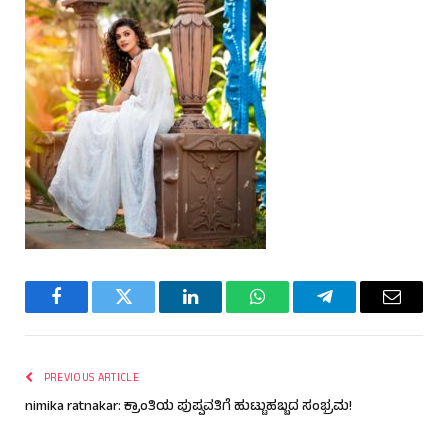
Facebook
Twitter
LinkedIn
WhatsApp
Telegram
Email
PREVIOUS ARTICLE
nimika ratnakar: ಕ್ರಾಂತಿಯ ಪುಷ್ಪವತಿಗೆ ಹುಟ್ಟುಹಬ್ಬದ ಸಂಭ್ರಮ!