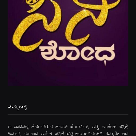
ನಮ್ಮ ಬಗ್ಗೆ
ಈ ನಾಡಿನಲ್ಲಿ ಹೆಸರಾಗಿರುವ ಹಾಯ್ ಬೆಂಗಳೂರ್, ಅಗ್ನಿ, ಲಂಕೇಶ್ ಪತ್ರಿಕೆ,
ಹಿಮಾಗ್ನಿ ಮಂತಾದ ಅನೇಕ ಪತ್ರಿಕೆಗಳಲ್ಲಿ ಕಾರ್ಯನಿರ್ವಹಿಸಿ, ತಮ್ಮದೇ ಆದ