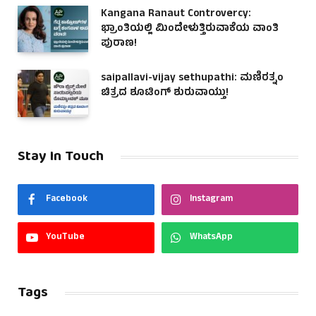
Kangana Ranaut Controvercy:
ಭ್ರಾಂತಿಯಲ್ಲಿ ಮಿಂದೇಳುತ್ತಿರುವಾಕೆಯ ವಾಂತಿ
ಪುರಾಣ!
saipallavi-vijay sethupathi: ಮಣಿರತ್ನಂ
ಚಿತ್ರದ ಶೂಟಿಂಗ್ ಶುರುವಾಯ್ತು!
Stay In Touch
Facebook
Instagram
YouTube
WhatsApp
Tags