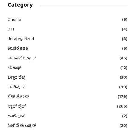
Category
Cinema
(5)
OTT
(4)
Uncategorized
(8)
ಕಿರುತೆರೆ ಕಿಟಕಿ
(5)
ಜಾಪಾಳ್ ಜಂಕ್ಷನ್
(45)
ಟೇಕಾಫ್
(12)
ಬಣ್ಣದ ಹೆಜ್ಜೆ
(30)
ಬಾಲಿವುಡ್
(99)
ಸೌತ್ ಜೋನ್
(179)
ಸ್ಪಾಟ್ ಲೈಟ್
(265)
ಹಾಲಿವುಡ್
(2)
ಹೀಗಿದೆ ಈ ಪಿಚ್ಚರ್
(20)