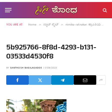
YOU ARE AT:
Home
ಸ್ಪಾಟ್ ಲೈಟ್
nimika ratnakar: ಕ್ರಾಂತಿಯ ಪುಷ್ಪವತಿಗೆ ಹುಟ್ಟುಹಬ್ಬದ ಸಂಭ್ರಮ!
»
»
5b925766-8f8d-4293-b131-
03533d4530f8
BY
SANTHOSH BAGILAGADDE
01/08/2023