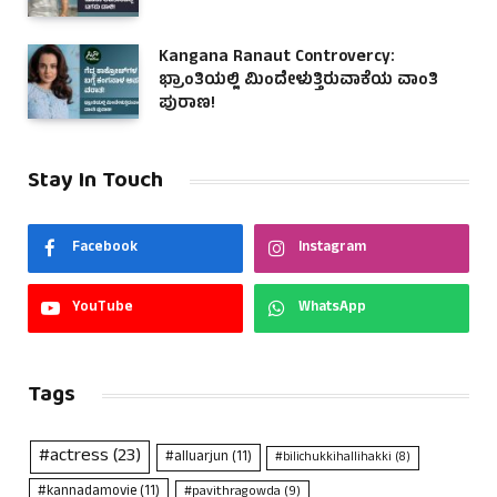
Kangana Ranaut Controvercy:
ಭ್ರಾಂತಿಯಲ್ಲಿ ಮಿಂದೇಳುತ್ತಿರುವಾಕೆಯ ವಾಂತಿ
ಪುರಾಣ!
Stay In Touch
Facebook
Instagram
YouTube
WhatsApp
Tags
#actress
(23)
#alluarjun
(11)
#bilichukkihallihakki
(8)
#kannadamovie
(11)
#pavithragowda
(9)