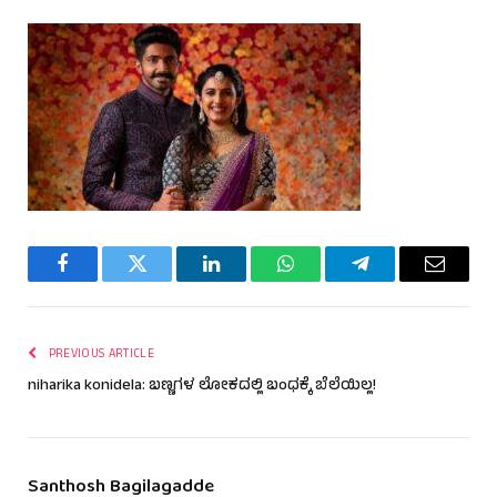
Facebook
Twitter
LinkedIn
WhatsApp
Telegram
Email
PREVIOUS ARTICLE
niharika konidela: ಬಣ್ಣಗಳ ಲೋಕದಲ್ಲಿ ಬಂಧಕ್ಕೆ ಬೆಲೆಯಿಲ್ಲ!
Santhosh Bagilagadde