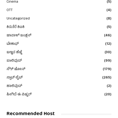
Cinema
(5)
OTT
(4)
Uncategorized
(8)
ಕಿರುತೆರೆ ಕಿಟಕಿ
(5)
ಜಾಪಾಳ್ ಜಂಕ್ಷನ್
(46)
ಟೇಕಾಫ್
(12)
ಬಣ್ಣದ ಹೆಜ್ಜೆ
(30)
ಬಾಲಿವುಡ್
(99)
ಸೌತ್ ಜೋನ್
(179)
ಸ್ಪಾಟ್ ಲೈಟ್
(265)
ಹಾಲಿವುಡ್
(2)
ಹೀಗಿದೆ ಈ ಪಿಚ್ಚರ್
(20)
Recommended Host