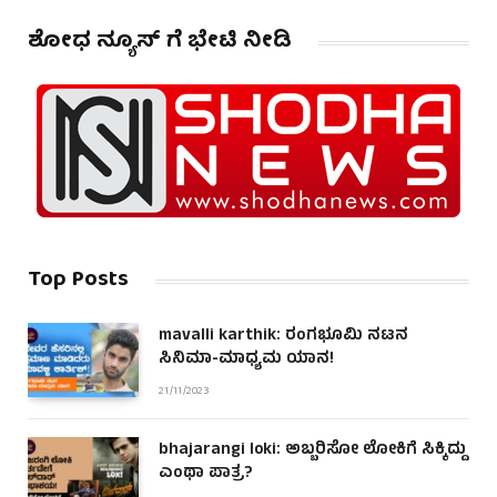
ಶೋಧ ನ್ಯೂಸ್ ಗೆ ಭೇಟಿ ನೀಡಿ
Top Posts
mavalli karthik: ರಂಗಭೂಮಿ ನಟನ
ಸಿನಿಮಾ-ಮಾಧ್ಯಮ ಯಾನ!
21/11/2023
bhajarangi loki: ಅಬ್ಬರಿಸೋ ಲೋಕಿಗೆ ಸಿಕ್ಕಿದ್ದು
ಎಂಥಾ ಪಾತ್ರ?