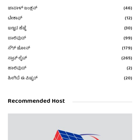
ಜಾಪಾಳ್ ಜಂಕ್ಷನ್
(46)
ಟೇಕಾಫ್
(12)
ಬಣ್ಣದ ಹೆಜ್ಜೆ
(30)
ಬಾಲಿವುಡ್
(99)
ಸೌತ್ ಜೋನ್
(179)
ಸ್ಪಾಟ್ ಲೈಟ್
(265)
ಹಾಲಿವುಡ್
(2)
ಹೀಗಿದೆ ಈ ಪಿಚ್ಚರ್
(20)
Recommended Host