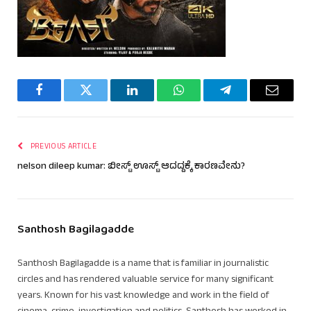
Facebook
Twitter
LinkedIn
WhatsApp
Telegram
Email
PREVIOUS ARTICLE
nelson dileep kumar: ಬೀಸ್ಟ್ ಊಸ್ಟ್ ಆದದ್ದಕ್ಕೆ ಕಾರಣವೇನು?
Santhosh Bagilagadde
Santhosh Bagilagadde is a name that is familiar in journalistic
circles and has rendered valuable service for many significant
years. Known for his vast knowledge and work in the field of