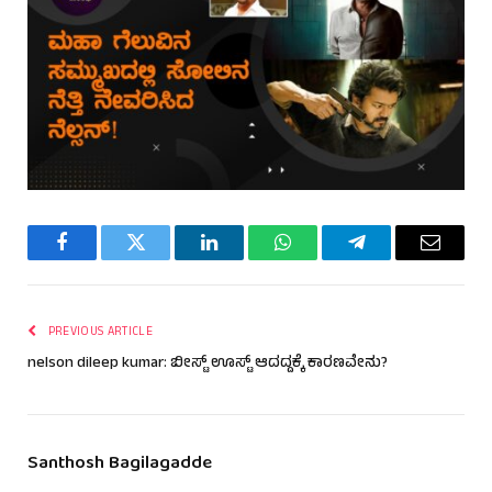
Facebook
Twitter
LinkedIn
WhatsApp
Telegram
Email
PREVIOUS ARTICLE
nelson dileep kumar: ಬೀಸ್ಟ್ ಊಸ್ಟ್ ಆದದ್ದಕ್ಕೆ ಕಾರಣವೇನು?
Santhosh Bagilagadde