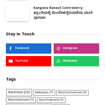
Kangana Ranaut Controvercy:
ಭ್ರಾಂತಿಯಲ್ಲಿ ಮಿಂದೇಳುತ್ತಿರುವಾಕೆಯ ವಾಂತಿ
ಪುರಾಣ!
Stay In Touch
Facebook
Instagram
YouTube
WhatsApp
Tags
#actress
(23)
#alluarjun
(11)
#bilichukkihallihakki
(8)
#kannadamovie
(11)
#pavithragowda
(9)