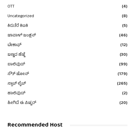
OTT
(4)
Uncategorized
(8)
ಕಿರುತೆರೆ ಕಿಟಕಿ
(5)
ಜಾಪಾಳ್ ಜಂಕ್ಷನ್
(46)
ಟೇಕಾಫ್
(12)
ಬಣ್ಣದ ಹೆಜ್ಜೆ
(30)
ಬಾಲಿವುಡ್
(99)
ಸೌತ್ ಜೋನ್
(179)
ಸ್ಪಾಟ್ ಲೈಟ್
(265)
ಹಾಲಿವುಡ್
(2)
ಹೀಗಿದೆ ಈ ಪಿಚ್ಚರ್
(20)
Recommended Host