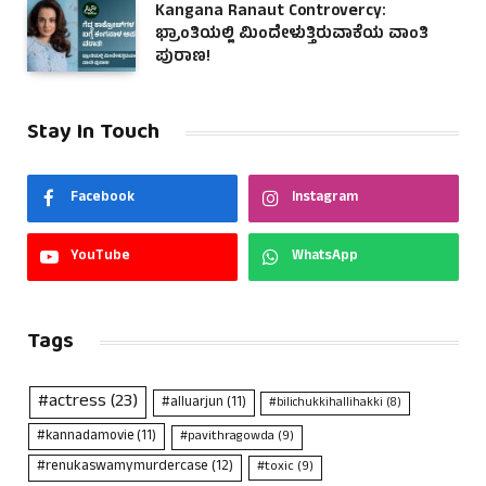
Kangana Ranaut Controvercy:
ಭ್ರಾಂತಿಯಲ್ಲಿ ಮಿಂದೇಳುತ್ತಿರುವಾಕೆಯ ವಾಂತಿ
ಪುರಾಣ!
Stay In Touch
Facebook
Instagram
YouTube
WhatsApp
Tags
#actress
(23)
#alluarjun
(11)
#bilichukkihallihakki
(8)
#kannadamovie
(11)
#pavithragowda
(9)
#renukaswamymurdercase
(12)
#toxic
(9)