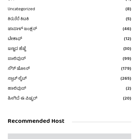
Uncategorized
(8)
ಕಿರುತೆರೆ ಕಿಟಕಿ
(5)
ಜಾಪಾಳ್ ಜಂಕ್ಷನ್
(46)
ಟೇಕಾಫ್
(12)
ಬಣ್ಣದ ಹೆಜ್ಜೆ
(30)
ಬಾಲಿವುಡ್
(99)
ಸೌತ್ ಜೋನ್
(179)
ಸ್ಪಾಟ್ ಲೈಟ್
(265)
ಹಾಲಿವುಡ್
(2)
ಹೀಗಿದೆ ಈ ಪಿಚ್ಚರ್
(20)
Recommended Host