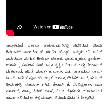
ಇನ್ನುಳಿದಂತೆ ಸಾಕಷ್ಟು ಜಾಹೀರಾತುಗಳಲ್ಲಿ ನಟಿಸಿರುವ ಬಿಂದು
ಶಿವರಾಮ್ ನಾಯಕಿಯಾಗಿ ಜೊತೆಯಾಗಿದ್ದಾರೆ. ಇನ್ನುಳಿದಂತೆ, ಗಗನ್
ಬದೇರಿಯಾ ಸಂಗೀತ, ಕೀರ್ತನ್ ಪೂಜಾರಿ ಛಾಯಾಗ್ರಹಣ, ಜ್ಞಾನೇಶ್-
ಯುವರತ್ನ ಸಂಕಲನ, ಕಂಬಿ ರಾಜು ನೃತ್ಯ ನಿರ್ದೇಶನ ಮತ್ತು ಗೋಪಾಲ್
ದೇಶಪಾಂಡೆ, ಹರಿಣಿ, ಸಂಪತ್ ಕುಮಾರ್, ರಘು ರಾಜಾನಂದ, ರಾಮ್
ದಾಸ್, ರಾಕೇಶ್ ಪೂಜಾರಿ, ಚಿಲ್ಲರ್ ಮಂಜು, ಗೌತಮ್ ರಾಜ್, ವರ್ಧನ್
ತೀರ್ಥಹಳ್ಳಿ, ರಣಧೀರ್ ಗೌಡ, ಶೇಖರ್ ಕೆ, ದೇವಿಪ್ರಕಾಶ್, ಆಶಾ
ಸುಜಯ್, ವಿದ್ಯಾ, ಕಿರಣ್ ರಾವ್, ಗೀತಾ ಮೈಸೂರು ಮುಂತಾದವರ
ತಾರಾಗಣವಿರುವ ಈ ಚಿತ್ರ ಮಾರ್ಚ್ 15ರಂದು ಬಿಡುಗಡೆಗೊಳ್ಳಲಿದೆ.