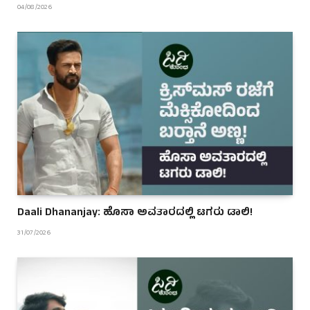
04/08/2026
Daali Dhananjay: ಹೊಸಾ ಅವತಾರದಲ್ಲಿ ಟಗರು ಡಾಲಿ!
31/07/2026