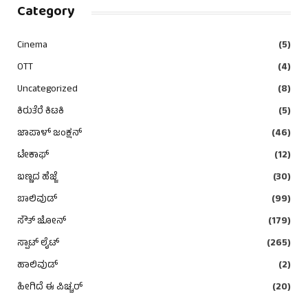
Category
Cinema
(5)
OTT
(4)
Uncategorized
(8)
ಕಿರುತೆರೆ ಕಿಟಕಿ
(5)
ಜಾಪಾಳ್ ಜಂಕ್ಷನ್
(46)
ಟೇಕಾಫ್
(12)
ಬಣ್ಣದ ಹೆಜ್ಜೆ
(30)
ಬಾಲಿವುಡ್
(99)
ಸೌತ್ ಜೋನ್
(179)
ಸ್ಪಾಟ್ ಲೈಟ್
(265)
ಹಾಲಿವುಡ್
(2)
ಹೀಗಿದೆ ಈ ಪಿಚ್ಚರ್
(20)