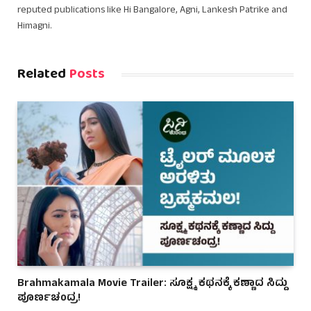
reputed publications like Hi Bangalore, Agni, Lankesh Patrike and
Himagni.
Related
Posts
Brahmakamala Movie Trailer: ಸೂಕ್ಷ್ಮ ಕಥನಕ್ಕೆ ಕಣ್ಣಾದ ಸಿದ್ದು
ಪೂರ್ಣಚಂದ್ರ!