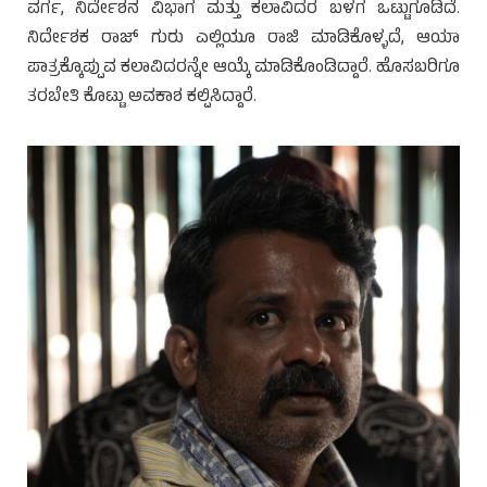
ವರ್ಗ, ನಿರ್ದೇಶನ ವಿಭಾಗ ಮತ್ತು ಕಲಾವಿದರ ಬಳಗ ಒಟ್ಟುಗೂಡಿದೆ.
ನಿರ್ದೇಶಕ ರಾಜ್ ಗುರು ಎಲ್ಲಿಯೂ ರಾಜಿ ಮಾಡಿಕೊಳ್ಳದೆ, ಆಯಾ
ಪಾತ್ರಕ್ಕೊಪ್ಪುವ ಕಲಾವಿದರನ್ನೇ ಆಯ್ಕೆ ಮಾಡಿಕೊಂಡಿದ್ದಾರೆ. ಹೊಸಬರಿಗೂ
ತರಬೇತಿ ಕೊಟ್ಟು ಅವಕಾಶ ಕಲ್ಪಿಸಿದ್ದಾರೆ.