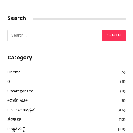
Search
Category
Cinema
(5)
OTT
(4)
Uncategorized
(8)
ಕಿರುತೆರೆ ಕಿಟಕಿ
(5)
ಜಾಪಾಳ್ ಜಂಕ್ಷನ್
(46)
ಟೇಕಾಫ್
(12)
ಬಣ್ಣದ ಹೆಜ್ಜೆ
(30)