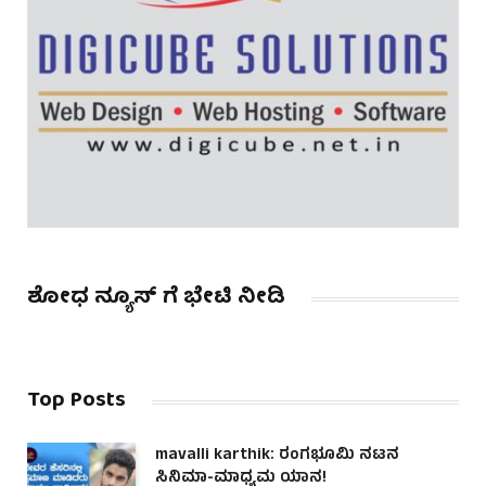
ಶೋಧ ನ್ಯೂಸ್ ಗೆ ಭೇಟಿ ನೀಡಿ
Top Posts
mavalli karthik: ರಂಗಭೂಮಿ ನಟನ
ಸಿನಿಮಾ-ಮಾಧ್ಯಮ ಯಾನ!