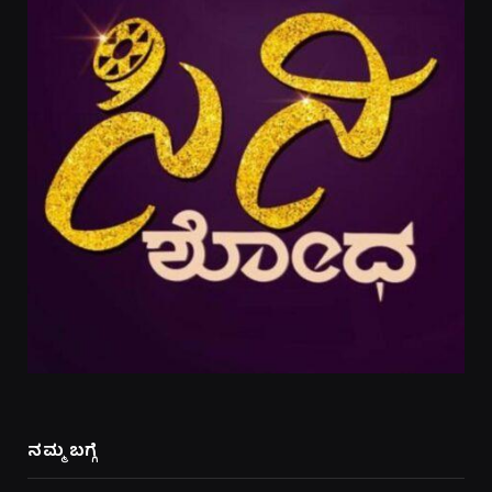
ನಮ್ಮ ಬಗ್ಗೆ