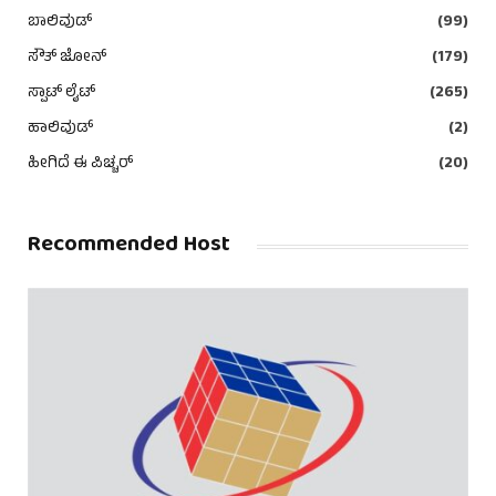
ಬಾಲಿವುಡ್
(99)
ಸೌತ್ ಜೋನ್
(179)
ಸ್ಪಾಟ್ ಲೈಟ್
(265)
ಹಾಲಿವುಡ್
(2)
ಹೀಗಿದೆ ಈ ಪಿಚ್ಚರ್
(20)
Recommended Host