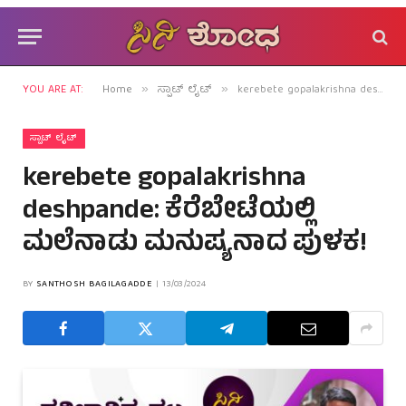
YOU ARE AT:
Home
ಸ್ಪಾಟ್ ಲೈಟ್
kerebete gopalakrishna deshpande: ಕೆರೆಬೇಟೆಯಲ್ಲಿ ಮಲೆನಾಡು ಮನುಷ್ಯನಾದ ಪುಳಕ!
»
»
ಸ್ಪಾಟ್ ಲೈಟ್
kerebete gopalakrishna
deshpande: ಕೆರೆಬೇಟೆಯಲ್ಲಿ
ಮಲೆನಾಡು ಮನುಷ್ಯನಾದ ಪುಳಕ!
BY
SANTHOSH BAGILAGADDE
13/03/2024