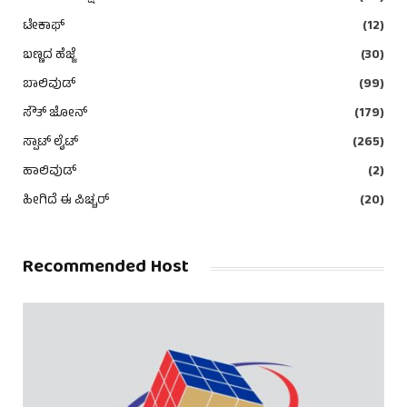
ಟೇಕಾಫ್
(12)
ಬಣ್ಣದ ಹೆಜ್ಜೆ
(30)
ಬಾಲಿವುಡ್
(99)
ಸೌತ್ ಜೋನ್
(179)
ಸ್ಪಾಟ್ ಲೈಟ್
(265)
ಹಾಲಿವುಡ್
(2)
ಹೀಗಿದೆ ಈ ಪಿಚ್ಚರ್
(20)
Recommended Host