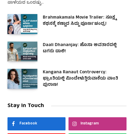
ಪಾಳೆಯದ ಒಂದಷ್ಟು…
Brahmakamala Movie Trailer: ಸೂಕ್ಷ್ಮ
ಕಥನಕ್ಕೆ ಕಣ್ಣಾದ ಸಿದ್ದು ಪೂರ್ಣಚಂದ್ರ!
Daali Dhananjay: ಹೊಸಾ ಅವತಾರದಲ್ಲಿ
ಟಗರು ಡಾಲಿ!
Kangana Ranaut Controvercy:
ಭ್ರಾಂತಿಯಲ್ಲಿ ಮಿಂದೇಳುತ್ತಿರುವಾಕೆಯ ವಾಂತಿ
ಪುರಾಣ!
Stay In Touch
Facebook
Instagram