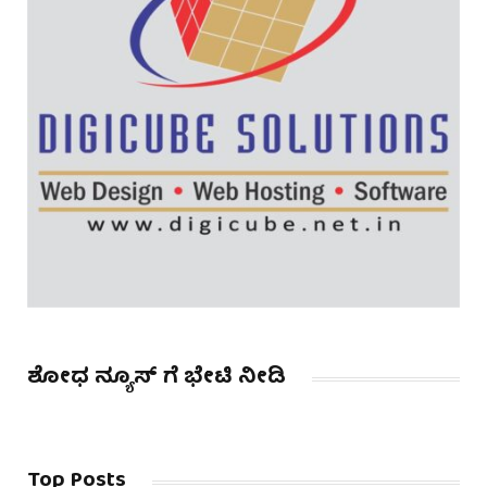
ಶೋಧ ನ್ಯೂಸ್ ಗೆ ಭೇಟಿ ನೀಡಿ
Top Posts