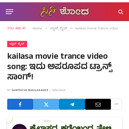
YOU ARE AT:
Home
ಸ್ಪಾಟ್ ಲೈಟ್
kailasa movie trance video song: ಇದು ಅಪರೂಪದ ಟ್ರಾನ್ಸ್ ಸಾಂಗ್!
»
»
ಸ್ಪಾಟ್ ಲೈಟ್
kailasa movie trance video
song: ಇದು ಅಪರೂಪದ ಟ್ರಾನ್ಸ್
ಸಾಂಗ್!
BY
SANTHOSH BAGILAGADDE
10/02/2024