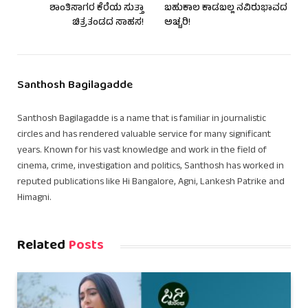
ಶಾಂತಿಸಾಗರ ಕೆರೆಯ ಸುತ್ತಾ
ಬಹುಕಾಲ ಕಾಡಬಲ್ಲ ನವಿರುಭಾವದ
ಚಿತ್ರತಂಡದ ಸಾಹಸ!
ಅಚ್ಚರಿ!
Santhosh Bagilagadde
Santhosh Bagilagadde is a name that is familiar in journalistic
circles and has rendered valuable service for many significant
years. Known for his vast knowledge and work in the field of
cinema, crime, investigation and politics, Santhosh has worked in
reputed publications like Hi Bangalore, Agni, Lankesh Patrike and
Himagni.
Related
Posts