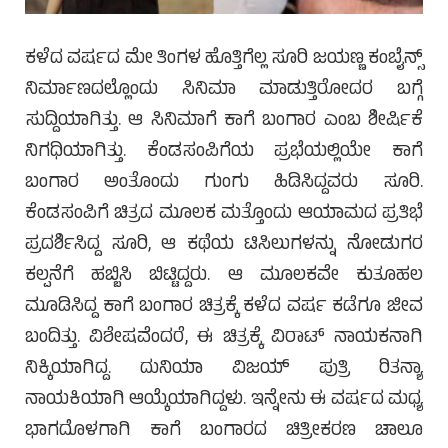
ಕಳೆದ ವರ್ಷದ ಮೇ ತಿಂಗಳ ಹೊತ್ತಿಗೆಲ್ಲ ಸೂರಿ ಜಯಣ್ಣ ಕಂಬೈನ್ಸ್
ನಿರ್ಮಾಣದಲ್ಲೊಂದು ಸಿನಿಮಾ ಮಾಡುತ್ತಿರೋದರ ಬಗ್ಗೆ
ಸುದ್ದಿಯಾಗಿತ್ತು. ಆ ಸಿನಿಮಾಗೆ ಕಾಗೆ ಬಂಗಾರ ಎಂಬ ಶೀರ್ಷಿಕೆ
ನಿಗಧಿಯಾಗಿತ್ತು. ಕೆಂಡಸಂಪಿಗೆಯ ಪ್ರಭೆಯಲ್ಲಿಯೇ ಕಾಗೆ
ಬಂಗಾರ ಅಂತೊಂದು ಗುಂಗು ಹಿಡಿಸಿದ್ದವರು ಸೂರಿ.
ಕೆಂಡಸಂಪಿಗೆ ಚಿತ್ರದ ಮೂಲಕ ಮತ್ತೊಂದು ಆಯಾಮದ ಪ್ರತಿಭೆ
ಪ್ರದರ್ಶಿಸಿದ್ದ ಸೂರಿ, ಆ ಕಥೆಯ ಟಿಸಿಲುಗಳನ್ನು ನೋಡುಗರ
ಕಲ್ಪನೆಗೆ ಹಬ್ಬಿಸಿ ಬಿಟ್ಟಿದ್ದರು. ಆ ಮೂಲಕವೇ ಕುತೂಹಲ
ಮೂಡಿಸಿದ್ದ ಕಾಗೆ ಬಂಗಾರ ಚಿತ್ರಕ್ಕೆ ಕಳೆದ ವರ್ಷ ಕಡೆಗೂ ಜೀವ
ಬಂದಿತ್ತು. ವಿಶೇಷವೆಂದರೆ, ಈ ಚಿತ್ರಕ್ಕೆ ವಿರಾಟ್ ನಾಯಕನಾಗಿ
ನಿಕ್ಕಿಯಾಗಿದ್ದ. ದುನಿಯಾ ವಿಜಯ್ ಪುತ್ರಿ ರಿತನ್ಯಾ
ನಾಯಕಿಯಾಗಿ ಆಯ್ಕೆಯಾಗಿದ್ದಳು. ಇನ್ನೇನು ಈ ವರ್ಷದ ಮಧ್ಯ
ಭಾಗದೊಳಗಾಗಿ ಕಾಗೆ ಬಂಗಾರದ ಚಿತ್ರೀಕರಣ ಚಾಲೂ