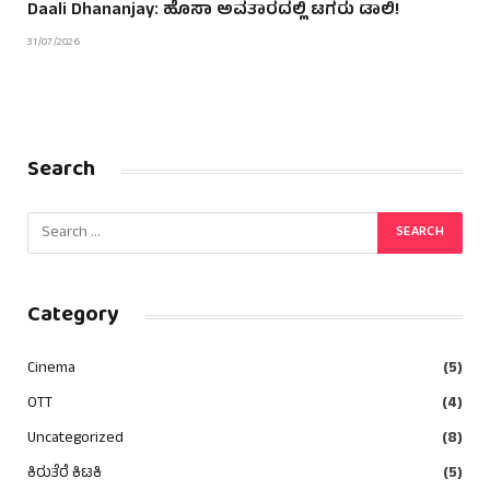
Daali Dhananjay: ಹೊಸಾ ಅವತಾರದಲ್ಲಿ ಟಗರು ಡಾಲಿ!
31/07/2026
Search
Category
Cinema
(5)
OTT
(4)
Uncategorized
(8)
ಕಿರುತೆರೆ ಕಿಟಕಿ
(5)