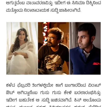
ಆಗುತ್ತದೆಂಬ ವಾತಾವರಣವಿತ್ತು. ಇದೀಗ ಈ ಸಿನಿಮಾ ದಿಕ್ಕಿನಿಂದ
ಮತ್ತೊಂದು ನಿರಾಶಾದಾಯಕ ಸುದ್ದಿ ಜಾಹೀರಾಗಿದೆ.
ಕಳೆದ ಫೆಬ್ರವರಿ ತಿಂಗಳಲ್ಲಿಯೇ ಕಾಗೆ ಬಂಗಾರದಿಂದ ವಿರಾಟ್
ಔಟ್ ಆಗಿದ್ದಾನೆಂಬ ಗುಸು ಗುಸು ಕೇಳಿ ಬರಲಾರಂಭಿಸಿತ್ತು.
ಇದೀಗ ಬಹುತೇಕ ಆ ಸುದ್ದಿ ಖಚಿತವಾಗಿದೆ. ಕಿಸ್ ಅಂತೊಂದು