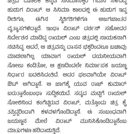
ಚಿತ್ರದ ಮೂಲಕ ಕನ್ನಡ ಸಿನಿಮಾಸಕ್ತರ ಗಮನ ಸೆಳೆದಿದ್ದ
ಹುಡುಗ ವಿರಾಟ್. ಆ ಸಿನಿಮಾ ಕಾಲದಲ್ಲಿ ಈ ಹುಡುಗ ಇದ್ದ
ರೀತಿಗೂ, ಈಗಿನ ಸ್ಥಿತಿಗತಿಗಳಿಗೂ ಅಜಗಜಾಂತರ
ವ್ಯತ್ಯಾಸಗಳಿದ್ದಾವೆ. ಇಂಥಾ ವಿರಾಟ್ ದರ್ಶನ್ ಸಹೋದರ
ನಿರ್ದೇಶನ ಮಾಡಿದ್ದ ರಾಯಲ್ ಎಂಬ ಚಿತ್ರದಲ್ಲಿ ನಾಯಕನಾಗಿ
ನಟಿಸಿದ್ದ. ಆದರೆ, ಆ ಚಿತ್ರವನ್ನು ದಾಸನ ಭಕ್ತರಿಂದಲೂ ಬಚಾವು
ಮಾಡಲಾಗಿಲ್ಲ. ಯಾವಾಗ ರಾಯಲ್ ದಯನೀಯವಾಗಿ
ಸೋಲು ಕಂಡಿತೋ, ಆ ಕ್ಷಣದಿಂದಲೇ ನಿರ್ಮಾಪಕ ಜಯಣ್ಣ
ನಿರ್ಧಾರ ಬದಲಿಸಿದಂತಿದೆ. ಅದರ ಫಲವಾಗಿಯೇ ವಿರಾಟ್
ಔಟ್ ಆಗಿದ್ದಾನೆ. ಆ ಜಾಗಕ್ಕೆ ಯುವ ರಾಜ್ ಕುಮಾರ್
ಬರುತ್ತಾನೆಂಬಂಥಾ ಸುದ್ದಿಕಯಿದೆ. ಸದ್ಯದ ಮಟ್ಟಿಗೆ ರಾಯಲ್
ಸೋಲಿನಿಂದ ಕಂಗೆಟ್ಟಿರುವ ವಿರಾಟ್, ಮತ್ತೊಂದು ಚಿತ್ರ ಕೈ
ತಪ್ಪಿದ್ದರಿಂದಾಗಿ ಕಳವಳಗೊಂಡಿದ್ದಾನೆ. ಈ ಸಂಬಂಧವಾಗಿ
ಜಯಣ್ಣನ ಮೇಲೆ ವಿರಾಟ್ ಮುನಿಸಿಕೊಂಡಿದ್ದಾನೆಂಬ
ಮಾತುಗಳೂ ಹರಿದಾಡುತ್ತಿವೆ.