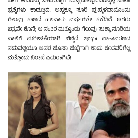
ಹೀಗೆ ಅವರನ್ನು ಬೇಷರತ್ತಾಗಿ ಮೆಚ್ಚಿಕೊಳ್ಳುವವರನ್ನೆಲ್ಲ ನಾನಾ
ಪ್ರಶ್ನೆಗಳು ಕಾಡುತ್ತಿವೆ. ಅಷ್ಟಕ್ಕೂ ಸೂರಿ ಪುಷ್ಕಳವಾದೊಂದು
ಗೆಲುವು ಕಾಣದೆ ಹಲವಾರು ವರ್ಷಗಳೇ ಕಳೆದಿವೆ. ಟಗರು
ಚಿತ್ರವೇ ಕೊನೆ; ಆ ನಂತರ ಮತ್ತೊಂದು ಗೆಲುವು ಸುಕ್ಕಾ ಸೂರಿಯ
ಪಾಲಿಗೆ ಮರೀಚಿಕೆಯಾಗಿ ಬಿಟ್ಟಿದೆ. ಇಂಥಾ ವಾತಾವರಣದ
ನಡುವಲ್ಲಿಯೂ ಅವರ ಹೊಸಾ ಹೆಜ್ಜೆಗಾಗಿ ಕಾದು ಕೂತವರಿಗೆಲ್ಲ
ಮತ್ತೊಂದು ನಿರಾಸೆ ಎದುರಾಗಿದೆ!