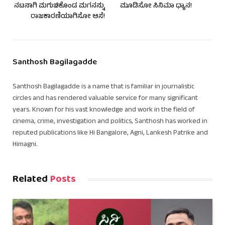
ನಟನಾಗಿ ಮಗುಚಿಕೊಂಡ ಮಗನನ್ನು
ಮೂಡಿಸೋ ಸಿನಿಮಾ ಧ್ಯಾನ!
ರಾಜಕಾರಣಿಯಾಗಿಸೋ ಆಸೆ!
Santhosh Bagilagadde
Santhosh Bagilagadde is a name that is familiar in journalistic
circles and has rendered valuable service for many significant
years. Known for his vast knowledge and work in the field of
cinema, crime, investigation and politics, Santhosh has worked in
reputed publications like Hi Bangalore, Agni, Lankesh Patrike and
Himagni.
Related
Posts