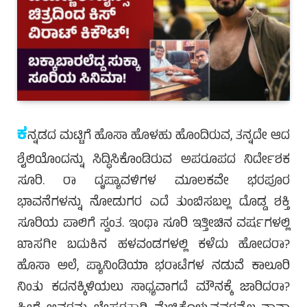
ಕ
ನ್ನಡದ ಮಟ್ಟಿಗೆ ಹೊಸಾ ಹೊಳಹು ಹೊಂದಿರುವ, ತನ್ನದೇ ಆದ
ಶೈಲಿಯೊಂದನ್ನು ಸಿದ್ಧಿಸಿಕೊಂಡಿರುವ ಅಪರೂಪದ ನಿರ್ದೇಶಕ
ಸೂರಿ. ರಾ ದೃಷ್ಯಾವಳಿಗಳ ಮೂಲಕವೇ ಭರಪೂರ
ಭಾವನೆಗಳನ್ನು ನೋಡುಗರ ಎದೆ ತುಂಬಿಸಬಲ್ಲ ದೊಡ್ಡ ಶಕ್ತಿ
ಸೂರಿಯ ಪಾಲಿಗೆ ಸ್ವಂತ. ಇಂಥಾ ಸೂರಿ ಇತ್ತೀಚಿನ ವರ್ಷಗಳಲ್ಲಿ
ಖಾಸಗೀ ಬದುಕಿನ ಹಳವಂಡಗಳಲ್ಲಿ ಕಳೆದು ಹೋದರಾ?
ಹೊಸಾ ಅಲೆ, ಪ್ಯಾನಿಂಡಿಯಾ ಭರಾಟೆಗಳ ನಡುವೆ ಕಾಲೂರಿ
ನಿಂತು ಕದನಕ್ಕಿಳಿಯಲು ಸಾಧ್ಯವಾಗದೆ ಮೌನಕ್ಕೆ ಜಾರಿದರಾ?