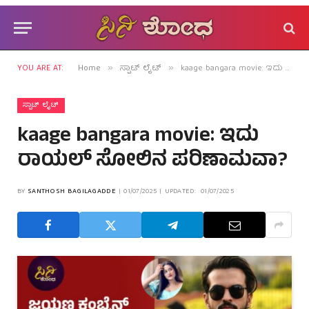
YOU ARE AT:
Home
ಸ್ಪಾಟ್ ಲೈಟ್
kaage bangara movie: ಇದು ರಾಯಲ್ ಸೋಲಿನ ಪರಿಣಾಮವಾ?
»
»
ಸ್ಪಾಟ್ ಲೈಟ್
kaage bangara movie: ಇದು
ರಾಯಲ್ ಸೋಲಿನ ಪರಿಣಾಮವಾ?
BY
SANTHOSH BAGILAGADDE
01/07/2025
UPDATED:
01/07/2025