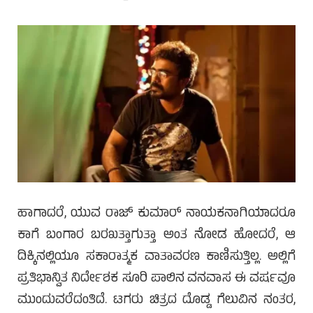
ಹಾಗಾದರೆ, ಯುವ ರಾಜ್ ಕುಮಾರ್ ನಾಯಕನಾಗಿಯಾದರೂ
ಕಾಗೆ ಬಂಗಾರ ಬರಖತ್ತಾಗುತ್ತಾ ಅಂತ ನೋಡ ಹೋದರೆ, ಆ
ದಿಕ್ಕಿನಲ್ಲಿಯೂ ಸಕಾರಾತ್ಮಕ ವಾತಾವರಣ ಕಾಣಿಸುತ್ತಿಲ್ಲ. ಅಲ್ಲಿಗೆ
ಪ್ರತಿಭಾನ್ವಿತ ನಿರ್ದೇಶಕ ಸೂರಿ ಪಾಲಿನ ವನವಾಸ ಈ ವರ್ಷವೂ
ಮುಂದುವರೆದಂತಿದೆ. ಟಗರು ಚಿತ್ರದ ದೊಡ್ಡ ಗೆಲುವಿನ ನಂತರ,