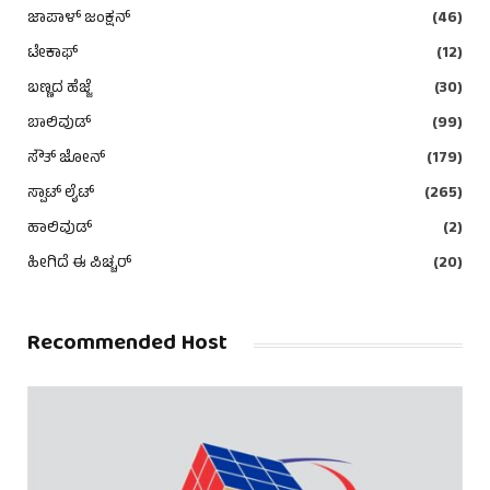
ಜಾಪಾಳ್ ಜಂಕ್ಷನ್
(46)
ಟೇಕಾಫ್
(12)
ಬಣ್ಣದ ಹೆಜ್ಜೆ
(30)
ಬಾಲಿವುಡ್
(99)
ಸೌತ್ ಜೋನ್
(179)
ಸ್ಪಾಟ್ ಲೈಟ್
(265)
ಹಾಲಿವುಡ್
(2)
ಹೀಗಿದೆ ಈ ಪಿಚ್ಚರ್
(20)
Recommended Host