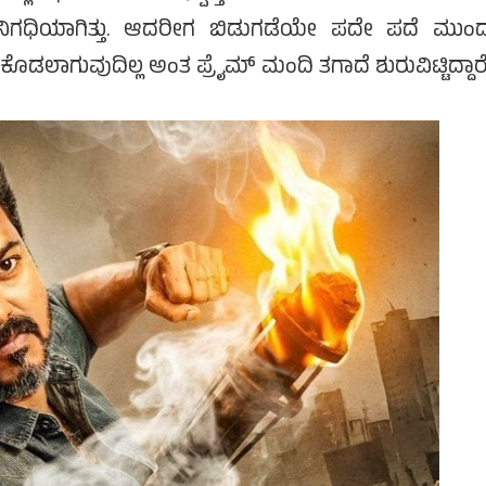
ಗಧಿಯಾಗಿತ್ತು. ಆದರೀಗ ಬಿಡುಗಡೆಯೇ ಪದೇ ಪದೆ ಮುಂದಕ್
ಡಲಾಗುವುದಿಲ್ಲ ಅಂತ ಪ್ರೈಮ್ ಮಂದಿ ತಗಾದೆ ಶುರುವಿಟ್ಟಿದ್ದಾರೆ