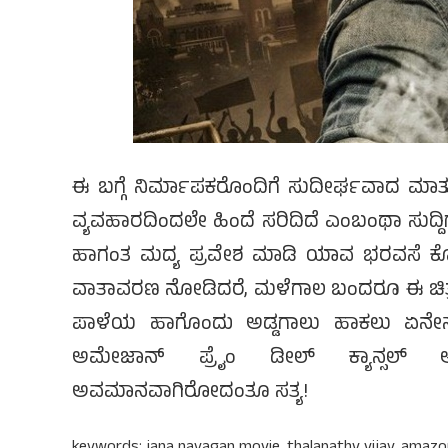
ಈ ಬಗ್ಗೆ ನಿರ್ಮಾಪಕರೊಂದಿಗೆ ಸುದೀರ್ಘವಾದ ಮಾತ
ವ್ಯವಹಾರದಿಂದಲೇ ಹಿಂದೆ ಸರಿದಿದೆ ಎಂಬಂಥಾ ಸುದ್ದಿ
ಹಾಗಂತ ಮದ್ಯ ಪ್ರವೇಶ ಮಾಡಿ ಯಾವ ಭರವಸೆ ಕೊಡಲ
ವಾತಾವರಣ ನೋಡಿದರೆ, ಮಳೆಗಾಲ ಬಂದರೂ ಈ ಚಿತ್ರ
ಪಾಳೆಯ ಹಾಗೊಂದು ಅಡ್ಡಗಾಲು ಹಾಕಲು ಏನೇನ
ಅಮೇಜಾನ್ ಪ್ರೈಂ ಡೀಲ್ ಕ್ಯಾನ್ಸಲ್ ಆ
ಅವಮಾನವಾಗಿರೋದಂತೂ ಸತ್ಯ!