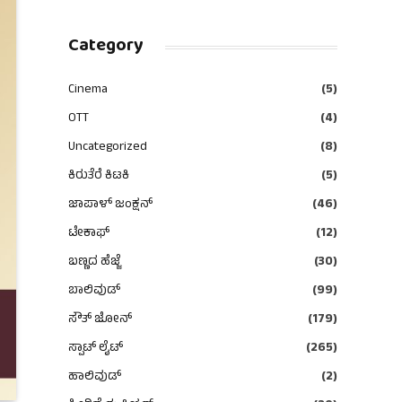
Category
Cinema
(5)
OTT
(4)
Uncategorized
(8)
ಕಿರುತೆರೆ ಕಿಟಕಿ
(5)
ಜಾಪಾಳ್ ಜಂಕ್ಷನ್
(46)
ಟೇಕಾಫ್
(12)
ಬಣ್ಣದ ಹೆಜ್ಜೆ
(30)
ಬಾಲಿವುಡ್
(99)
ಸೌತ್ ಜೋನ್
(179)
ಸ್ಪಾಟ್ ಲೈಟ್
(265)
ಹಾಲಿವುಡ್
(2)