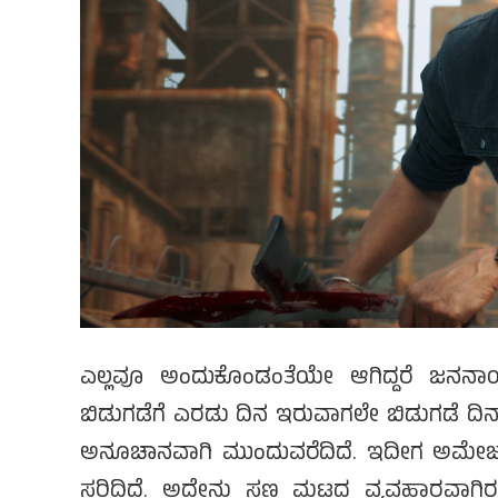
ಎಲ್ಲವೂ ಅಂದುಕೊಂಡಂತೆಯೇ ಆಗಿದ್ದರೆ ಜನನಾಯಗನ್
ಬಿಡುಗಡೆಗೆ ಎರಡು ದಿನ ಇರುವಾಗಲೇ ಬಿಡುಗಡೆ ದಿನ
ಅನೂಚಾನವಾಗಿ ಮುಂದುವರೆದಿದೆ. ಇದೀಗ ಅಮೇಜಾನ
ಸರಿದಿದೆ. ಅದೇನು ಸಣ್ಣ ಮಟ್ಟದ ವ್ಯವಹಾರವಾಗಿರಲಿಲ