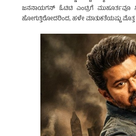
ಜನನಾಯಗನ್ ಓಟಿಟಿ ಎಂಟ್ರಿಗೆ ಮುಹೂರ್ತವೂ ನಿ
ಹೋಗುತ್ತಿರೋದರಿಂದ, ಹಳೇ ಮಾತುಕತೆಯಷ್ಟು ಮೊತ್ತ ಕೊ