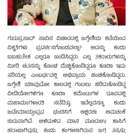
ಗುರುಪ್ರಸಾದ್ ಸಾವಿನ ವಿಚಾರದಲ್ಲಿ ಜಗ್ಗೇಶಿಯ ಕಡೆಯಿಂದ
ವಿಕೃತಿಗಳು ಪ್ರದರ್ಶನಗೊಂಡವಲ್ಲಾ? ಅದನ್ನು ಕಂಡು
ಬಬಹುತೇಕ ಎಲ್ಲರೂ ಖಂಡಿಸಿದ್ದರು. ಎಲ್ಲ ತಕರಾರುಗಳನ್ನು
ಮೀರಿ ಈತನನ್ನು ಕೊಂಚ ಮೆಚ್ಚಿಕೊಂಡಿದ್ದರೂ ಕೂಡಾ ಇದು
ಸರಿಯಲ್ಲ ಎಂಬರ್ಥದಲ್ಲಿ ಅಭಿಪ್ರಾಯ ಹಂಚಿಕೊಂಡಿದ್ದರು.
ಜಗ್ಗೇಶಿ ಯಾವುದೋ ಕಾಲದಲ್ಲಿ ಗಂಟಲು ಹರಿದುಕೊಂಡಿದ್ದ
ವೀಡಿಯೋಗಳಿಗೂ ಕೂಡಾ ಕಮೆಂಟುಗಳ ರೂಪದಲ್ಲಿ
ಮಹಾಮಂಗಳಾರತಿ ನಡೆದಿತ್ತು. ಇದೆಲ್ಲವನ್ನೂ ಕಂಡು
ಜಡೇಮಾಯ್ಸಂದ್ರದ ಭಂಡನಿಗೆ ಅಕ್ಷರಶಃ ಆಮಶಂಕೆ
ಶುರುವಾಗಿದೆ. ಅಳಿದುಳಿದ ಮಾನ ಮೂರುಉ ಕಾಸಿಗೆ
ಹರಾಜಾಗಿದ್ದನ್ನು ಕಂಡು ಕಂಗಾಲಾಗಿರುವ ಜಗ್ಗ ತನ್ನನ್ನು