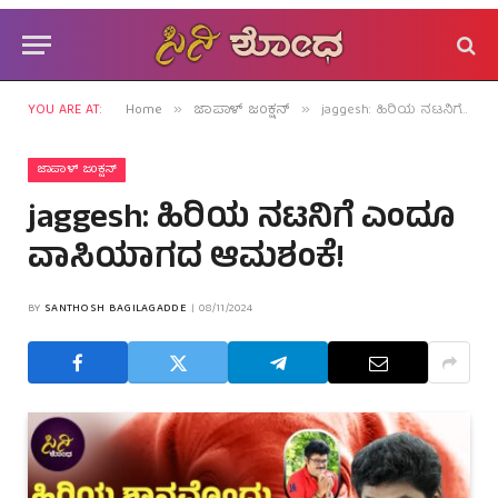
YOU ARE AT:
Home
ಜಾಪಾಳ್ ಜಂಕ್ಷನ್
jaggesh: ಹಿರಿಯ ನಟನಿಗೆ ಎಂದೂ ವಾಸಿಯಾಗದ ಆಮಶಂಕೆ!
»
»
ಜಾಪಾಳ್ ಜಂಕ್ಷನ್
jaggesh: ಹಿರಿಯ ನಟನಿಗೆ ಎಂದೂ
ವಾಸಿಯಾಗದ ಆಮಶಂಕೆ!
BY
SANTHOSH BAGILAGADDE
08/11/2024