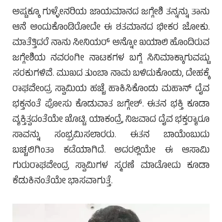
ಅಷ್ಟಕ್ಕೂ ಗುಳ್ಳೇನರಿಯ ಜಾಯಮಾನದ ಜಗ್ಗೇಶಿ ತನ್ನನ್ನು ತಾನು
ಆನೆ ಅಂದುಕೊಂಡಿರೋದೇ ಈ ಶತಮಾನದ ಭೀಕರ ಜೋಕು.
ಮಾತೆತ್ತಿದರೆ ನಾನು ಸೀನಿಯರ್ ಅನ್ನೋ ಖಯಾಲಿ ಹೊಂದಿರುವ
ಜಗ್ಗೇಶಿಯ ನವರಂಗೀ ನಾಟಕಗಳ ಬಗ್ಗೆ ಸಿನಿಮಾಕ್ಕಾಗುವಷ್ಟು
ಸರಕುಗಳಿವೆ. ಮುಖದ ತುಂಬಾ ನಾಮ ಬಳಿದುಕೊಂಡು, ದೇಹಕ್ಕೆ
ರಾಘವೇಂದ್ರ ಸ್ವಾಮಿಯ ಹಚ್ಚೆ ಹಾಕಿಸಿಕೊಂಡು ಮಹಾನ್ ದೈವ
ಭಕ್ತನಂತೆ ಪೋಸು ಕೊಡುವಾತ ಜಗ್ಗೇಶ್. ಈತನ ಭಕ್ತಿ ಕೂಡಾ
ವ್ಯಕ್ತಿತ್ವದಂತೆಯೇ ಖೊಟ್ಟಿ. ಯಾಕಂದ್ರೆ, ನಿಜವಾದ ದೈವ ಭಕ್ತರ್‍ಯಾರೂ
ಸಾವನ್ನು ಸಂಭ್ರಮಿಸಲಾರರು. ಈತನ ಬಾಯೆಂಬುದು
ಬಚ್ಚಲಿಗಿಂತಾ ಕಡೆಯಾಗಿದೆ. ಅದರಲ್ಲಿಯೇ ಈ ಆಸಾಮಿ
ಗುರುರಾಘವೇಂದ್ರ ಸ್ವಾಮಿಗಳ ಸ್ಮರಣೆ ಮಾಡೋದು ಕೂಡಾ
ಕೆಡುಕಿನಂತೆಯೇ ಭಾಸವಾಗುತ್ತೆ.