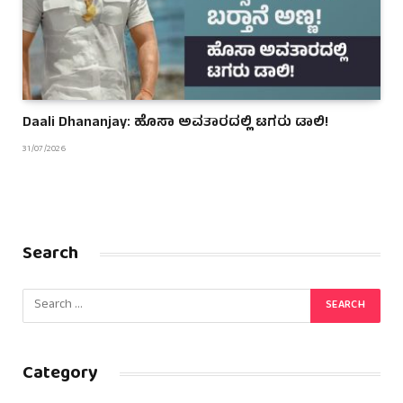
Daali Dhananjay: ಹೊಸಾ ಅವತಾರದಲ್ಲಿ ಟಗರು ಡಾಲಿ!
31/07/2026
Search
Category