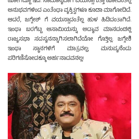
ಹೋಗಿದ್ದೂ ಇದೆ. ಸಾಮಾನ್ಯವಾಗಿ ವಯಸ್ಸಾಗುತ್ತಾ ಹೋದಂತೆಲ್ಲ
ಅನುಭವಗಳಿಂದ ಎಂತೆಂಥಾ ವ್ಯಕ್ತಿತ್ವಗಳೂ ಕೂಡಾ ಮಾಗೋದಿದೆ.
ಆದರೆ, ಜಗ್ಗೇಶ್ ಗೆ ವಯಸ್ಸಾದಂತೆಲ್ಲ ಹುಳ ಹಿಡಿದಂತಾಗಿದೆ.
ಇಂಥಾ ಬರಗೆಟ್ಟ ಆಸಾಮಿಯನ್ನು ಅದ್ಯಾವ ಮಾನದಂಡಲ್ಲಿ
ರಾಜ್ಯಸಭಾ ಸದಸ್ಯನನ್ನಾಗಿಸಲಾಗಿದೆಯೋ ಗೊತ್ತಿಲ್ಲ. ಜಗ್ಗೇಶಿ
ಇಂಥಾ ಸ್ಥಾನಗಳಿಗೆ ಮಾತ್ರವಲ್ಲ; ಮನುಷ್ಯನೆಂದು
ಪರಿಗಣಿಸೋದಕ್ಕೂ ಅರ್ಹನಾದವನಲ್ಲ!