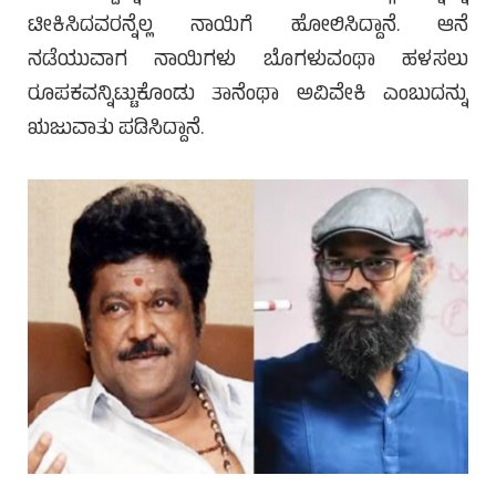
ಟೀಕಿಸಿದವರನ್ನೆಲ್ಲ ನಾಯಿಗೆ ಹೋಲಿಸಿದ್ದಾನೆ. ಆನೆ
ನಡೆಯುವಾಗ ನಾಯಿಗಳು ಬೊಗಳುವಂಥಾ ಹಳಸಲು
ರೂಪಕವನ್ನಿಟ್ಟುಕೊಂಡು ತಾನೆಂಥಾ ಅವಿವೇಕಿ ಎಂಬುದನ್ನು
ಋಜುವಾತು ಪಡಿಸಿದ್ದಾನೆ.