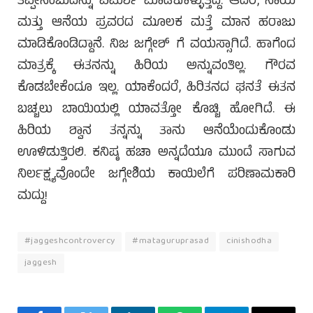
ತಪ್ಪೇನೆಂಬುದನ್ನು ವಿಮರ್ಶೆ ಮಾಡಿಕೊಳ್ಳುತ್ತಿದ್ದ. ಆದರೆ, ನಾಯಿ
ಮತ್ತು ಆನೆಯ ಪ್ರವರದ ಮೂಲಕ ಮತ್ತೆ ಮಾನ ಹರಾಜು
ಮಾಡಿಕೊಂಡಿದ್ದಾನೆ. ನಿಜ ಜಗ್ಗೇಶ್ ಗೆ ವಯಸ್ಸಾಗಿದೆ. ಹಾಗೆಂದ
ಮಾತ್ರಕ್ಕೆ ಈತನನ್ನು ಹಿರಿಯ ಅನ್ನುವಂತಿಲ್ಲ. ಗೌರವ
ಕೊಡಬೇಕೆಂದೂ ಇಲ್ಲ. ಯಾಕೆಂದರೆ, ಹಿರಿತನದ ಘನತೆ ಈತನ
ಬಚ್ಚಲು ಬಾಯಿಯಲ್ಲಿ ಯಾವತ್ತೋ ಕೊಚ್ಚಿ ಹೋಗಿದೆ. ಈ
ಹಿರಿಯ ಶ್ವಾನ ತನ್ನನ್ನು ತಾನು ಆನೆಯೆಂದುಕೊಂಡು
ಊಳಿಡುತ್ತಿರಲಿ. ಕನಿಷ್ಠ ಹಚಾ ಅನ್ನದೆಯೂ ಮುಂದೆ ಸಾಗುವ
ನಿರ್ಲಕ್ಷ್ಯವೊಂದೇ ಜಗ್ಗೇಶಿಯ ಕಾಯಿಲೆಗೆ ಪರಿಣಾಮಕಾರಿ
ಮದ್ದು!
#jaggeshcontrovercy
#mataguruprasad
cinishodha
jaggesh