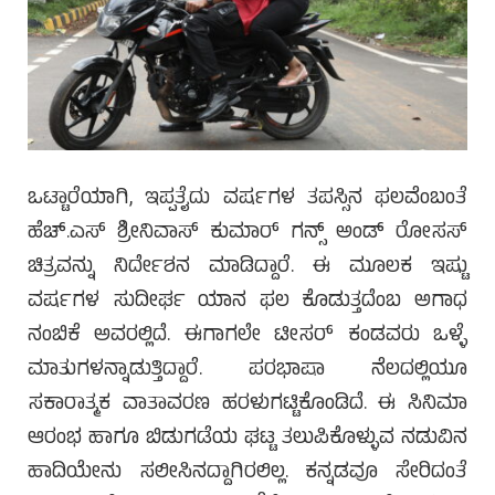
ಒಟ್ಟಾರೆಯಾಗಿ, ಇಪ್ಪತೈದು ವರ್ಷಗಳ ತಪಸ್ಸಿನ ಫಲವೆಂಬಂತೆ
ಹೆಚ್.ಎಸ್ ಶ್ರೀನಿವಾಸ್ ಕುಮಾರ್ ಗನ್ಸ್ ಅಂಡ್ ರೋಸಸ್
ಚಿತ್ರವನ್ನು ನಿರ್ದೇಶನ ಮಾಡಿದ್ದಾರೆ. ಈ ಮೂಲಕ ಇಷ್ಟು
ವರ್ಷಗಳ ಸುದೀರ್ಘ ಯಾನ ಫಲ ಕೊಡುತ್ತದೆಂಬ ಅಗಾಧ
ನಂಬಿಕೆ ಅವರಲ್ಲಿದೆ. ಈಗಾಗಲೇ ಟೀಸರ್ ಕಂಡವರು ಒಳ್ಳೆ
ಮಾತುಗಳನ್ನಾಡುತ್ತಿದ್ದಾರೆ. ಪರಭಾಷಾ ನೆಲದಲ್ಲಿಯೂ
ಸಕಾರಾತ್ಮಕ ವಾತಾವರಣ ಹರಳುಗಟ್ಟಿಕೊಂಡಿದೆ. ಈ ಸಿನಿಮಾ
ಆರಂಭ ಹಾಗೂ ಬಿಡುಗಡೆಯ ಘಟ್ಟ ತಲುಪಿಕೊಳ್ಳುವ ನಡುವಿನ
ಹಾದಿಯೇನು ಸಲೀಸಿನದ್ದಾಗಿರಲಿಲ್ಲ. ಕನ್ನಡವೂ ಸೇರಿದಂತೆ