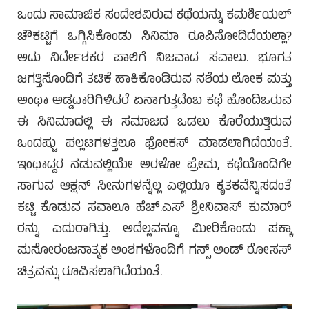
ಒಂದು ಸಾಮಾಜಿಕ ಸಂದೇಶವಿರುವ ಕಥೆಯನ್ನು ಕಮರ್ಶಿಯಲ್
ಚೌಕಟ್ಟಿಗೆ ಒಗ್ಗಿಸಿಕೊಂಡು ಸಿನಿಮಾ ರೂಪಿಸೋದಿದೆಯಲ್ಲಾ?
ಅದು ನಿರ್ದೇಶಕರ ಪಾಲಿಗೆ ನಿಜವಾದ ಸವಾಲು. ಭೂಗತ
ಜಗತ್ತಿನೊಂದಿಗೆ ತಟಿಕೆ ಹಾಕಿಕೊಂಡಿರುವ ನಶೆಯ ಲೋಕ ಮತ್ತು
ಅಂಥಾ ಅಡ್ಡದಾರಿಗಿಳಿದರೆ ಏನಾಗುತ್ತದೆಂಬ ಕಥೆ ಹೊಂದಿಒರುವ
ಈ ಸಿನಿಮಾದಲ್ಲಿ ಈ ಸಮಾಜದ ಒಡಲು ಕೊರೆಯುತ್ತಿರುವ
ಒಂದಷ್ಟು ಪಲ್ಲಟಗಳತ್ತಲೂ ಫೋಕಸ್ ಮಾಡಲಾಗಿದೆಯಂತೆ.
ಇಂಥಾದ್ದರ ನಡುವಲ್ಲಿಯೇ ಅರಳೋ ಪ್ರೇಮ, ಕಥೆಯೊಂದಿಗೇ
ಸಾಗುವ ಆಕ್ಷನ್ ಸೀನುಗಳನ್ನೆಲ್ಲ ಎಲ್ಲಿಯೂ ಕೃತಕವೆನ್ನಿಸದಂತೆ
ಕಟ್ಟಿ ಕೊಡುವ ಸವಾಲೂ ಹೆಚ್.ಎಸ್ ಶ್ರೀನಿವಾಸ್ ಕುಮಾರ್
ರನ್ನು ಎದುರಾಗಿತ್ತು. ಅದೆಲ್ಲವನ್ನೂ ಮೀರಿಕೊಂಡು ಪಕ್ಕಾ
ಮನೋರಂಜನಾತ್ಮಕ ಅಂಶಗಳೊಂದಿಗೆ ಗನ್ಸ್ ಅಂಡ್ ರೋಸಸ್
ಚಿತ್ರವನ್ನು ರೂಪಿಸಲಾಗಿದೆಯಂತೆ.