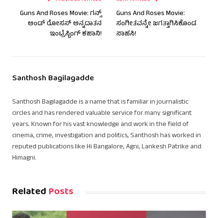
PREVIOUS ARTICLE
NEXT ARTICLE
Guns And Roses Movie: ಗನ್ಸ್
Guns And Roses Movie:
ಅಂಡ್ ರೋಸಸ್ ಅನ್ನದಾತನ
ಸಂಗೀತವನ್ನೇ ಜಗತ್ತಾಗಿಸಿಕೊಂಡ
ಇಂಟ್ರೆಸ್ಟಿಂಗ್ ಕಹಾನಿ!
ಸಾಹಸಿ!
Santhosh Bagilagadde
Santhosh Bagilagadde is a name that is familiar in journalistic
circles and has rendered valuable service for many significant
years. Known for his vast knowledge and work in the field of
cinema, crime, investigation and politics, Santhosh has worked in
reputed publications like Hi Bangalore, Agni, Lankesh Patrike and
Himagni.
Related
Posts