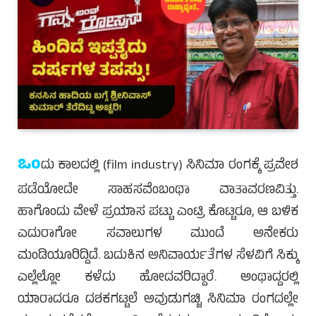
ಒಂ
ದು ಕಾಲದಲ್ಲಿ (film industry) ಸಿನಿಮಾ ರಂಗಕ್ಕೆ ಪ್ರವೇಶ
ಪಡೆಯೋದೇ ಸಾಹಸವೆಂಬಂಥಾ ವಾತಾವರಣವಿತ್ತು.
ಹಾಗೊಂದು ವೇಳೆ ಪ್ರಯಾಸ ಪಟ್ಟು ಎಂಟ್ರಿ ಕೊಟ್ಟರೂ, ಆ ಬಳಿಕ
ಎದುರಾಗೋ ಸವಾಲುಗಳ ಮುಂದೆ ಅನೇಕರು
ಮಂಡಿಯೂರಿದ್ದಿದೆ. ಬದುಕಿನ ಅನಿವಾರ್ಯತೆಗಳ ಸೆಳವಿಗೆ ಸಿಕ್ಕು
ಎಲ್ಲೆಲ್ಲೋ ಕಳೆದು ಹೋದವರಿದ್ದಾರೆ. ಅಂಥಾದ್ದರಲ್ಲಿ
ಯಾರಾದರೂ ದಶಕಗಟ್ಟಲೆ ಅವುಡುಗಚ್ಚಿ ಸಿನಿಮಾ ರಂಗದಲ್ಲೇ