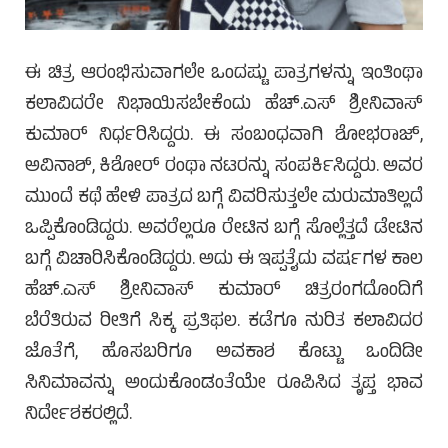
ಈ ಚಿತ್ರ ಆರಂಭಿಸುವಾಗಲೇ ಒಂದಷ್ಟು ಪಾತ್ರಗಳನ್ನು ಇಂತಿಂಥಾ
ಕಲಾವಿದರೇ ನಿಭಾಯಿಸಬೇಕೆಂದು ಹೆಚ್.ಎಸ್ ಶ್ರೀನಿವಾಸ್
ಕುಮಾರ್ ನಿರ್ಧರಿಸಿದ್ದರು. ಈ ಸಂಬಂಧವಾಗಿ ಶೋಭರಾಜ್,
ಅವಿನಾಶ್, ಕಿಶೋರ್ ರಂಥಾ ನಟರನ್ನು ಸಂಪರ್ಕಿಸಿದ್ದರು. ಅವರ
ಮುಂದೆ ಕಥೆ ಹೇಳಿ ಪಾತ್ರದ ಬಗ್ಗೆ ವಿವರಿಸುತ್ತಲೇ ಮರುಮಾತಿಲ್ಲದೆ
ಒಪ್ಪಿಕೊಂಡಿದ್ದರು. ಅವರೆಲ್ಲರೂ ರೇಟಿನ ಬಗ್ಗೆ ಸೊಲ್ಲೆತ್ತದೆ ಡೇಟಿನ
ಬಗ್ಗೆ ವಿಚಾರಿಸಿಕೊಂಡಿದ್ದರು. ಅದು ಈ ಇಪ್ಪತೈದು ವರ್ಷಗಳ ಕಾಲ
ಹೆಚ್.ಎಸ್ ಶ್ರೀನಿವಾಸ್ ಕುಮಾರ್ ಚಿತ್ರರಂಗದೊಂದಿಗೆ
ಬೆರೆತಿರುವ ರೀತಿಗೆ ಸಿಕ್ಕ ಪ್ರತಿಫಲ. ಕಡೆಗೂ ನುರಿತ ಕಲಾವಿದರ
ಜೊತೆಗೆ, ಹೊಸಬರಿಗೂ ಅವಕಾಶ ಕೊಟ್ಟು ಒಂದಿಡೀ
ಸಿನಿಮಾವನ್ನು ಅಂದುಕೊಂಡಂತೆಯೇ ರೂಪಿಸಿದ ತೃಪ್ತ ಭಾವ
ನಿರ್ದೇಶಕರಲ್ಲಿದೆ.