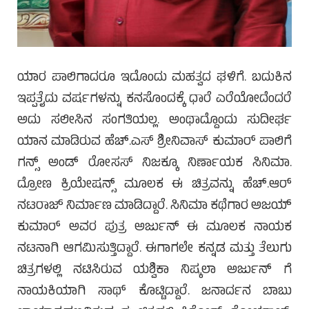
ಯಾರ ಪಾಲಿಗಾದರೂ ಇದೊಂದು ಮಹತ್ವದ ಘಳಿಗೆ. ಬದುಕಿನ
ಇಪ್ಪತೈದು ವರ್ಷಗಳನ್ನು ಕನಸೊಂದಕ್ಕೆ ಧಾರೆ ಎರೆಯೋದೆಂದರೆ
ಅದು ಸಲೀಸಿನ ಸಂಗತಿಯಲ್ಲ. ಅಂಥಾದ್ದೊಂದು ಸುದೀರ್ಘ
ಯಾನ ಮಾಡಿರುವ ಹೆಚ್.ಎಸ್ ಶ್ರೀನಿವಾಸ್ ಕುಮಾರ್ ಪಾಲಿಗೆ
ಗನ್ಸ್ ಅಂಡ್ ರೋಸಸ್ ನಿಜಕ್ಕೂ ನಿರ್ಣಾಯಕ ಸಿನಿಮಾ.
ದ್ರೋಣ ಕ್ರಿಯೇಷನ್ಸ್ ಮೂಲಕ ಈ ಚಿತ್ರವನ್ನು ಹೆಚ್.ಆರ್
ನಟರಾಜ್ ನಿರ್ಮಾಣ ಮಾಡಿದ್ದಾರೆ. ಸಿನಿಮಾ ಕಥೆಗಾರ ಅಜಯ್
ಕುಮಾರ್ ಅವರ ಪುತ್ರ ಅರ್ಜುನ್ ಈ ಮೂಲಕ ನಾಯಕ
ನಟನಾಗಿ ಆಗಮಿಸುತ್ತಿದ್ದಾರೆ. ಈಗಾಗಲೇ ಕನ್ನಡ ಮತ್ತು ತೆಲುಗು
ಚಿತ್ರಗಳಲ್ಲಿ ನಟಿಸಿರುವ ಯಶ್ವಿಕಾ ನಿಷ್ಕಲಾ ಅರ್ಜುನ್ ಗೆ
ನಾಯಕಿಯಾಗಿ ಸಾಥ್ ಕೊಟ್ಟಿದ್ದಾರೆ. ಜನಾರ್ದನ ಬಾಬು