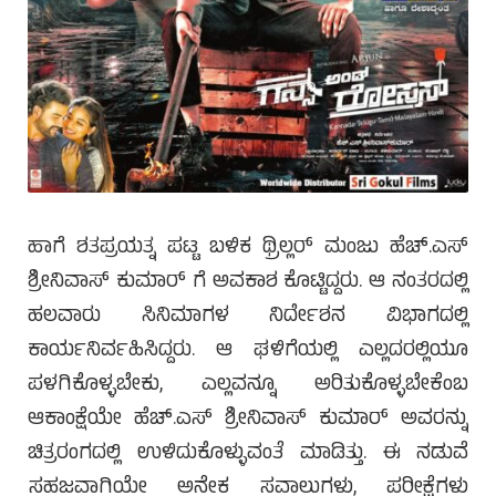
ಹಾಗೆ ಶತಪ್ರಯತ್ನ ಪಟ್ಟ ಬಳಿಕ ಥ್ರಿಲ್ಲರ್ ಮಂಜು ಹೆಚ್.ಎಸ್
ಶ್ರೀನಿವಾಸ್ ಕುಮಾರ್ ಗೆ ಅವಕಾಶ ಕೊಟ್ಟಿದ್ದರು. ಆ ನಂತರದಲ್ಲಿ
ಹಲವಾರು ಸಿನಿಮಾಗಳ ನಿರ್ದೇಶನ ವಿಭಾಗದಲ್ಲಿ
ಕಾರ್ಯನಿರ್ವಹಿಸಿದ್ದರು. ಆ ಘಳಿಗೆಯಲ್ಲಿ ಎಲ್ಲದರಲ್ಲಿಯೂ
ಪಳಗಿಕೊಳ್ಳಬೇಕು, ಎಲ್ಲವನ್ನೂ ಅರಿತುಕೊಳ್ಳಬೇಕೆಂಬ
ಆಕಾಂಕ್ಷೆಯೇ ಹೆಚ್.ಎಸ್ ಶ್ರೀನಿವಾಸ್ ಕುಮಾರ್ ಅವರನ್ನು
ಚಿತ್ರರಂಗದಲ್ಲಿ ಉಳಿದುಕೊಳ್ಳುವಂತೆ ಮಾಡಿತ್ತು. ಈ ನಡುವೆ
ಸಹಜವಾಗಿಯೇ ಅನೇಕ ಸವಾಲುಗಳು, ಪರೀಕ್ಷೆಗಳು