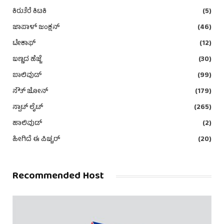
ಕಿರುತೆರೆ ಕಿಟಕಿ
(5)
ಜಾಪಾಳ್ ಜಂಕ್ಷನ್
(46)
ಟೇಕಾಫ್
(12)
ಬಣ್ಣದ ಹೆಜ್ಜೆ
(30)
ಬಾಲಿವುಡ್
(99)
ಸೌತ್ ಜೋನ್
(179)
ಸ್ಪಾಟ್ ಲೈಟ್
(265)
ಹಾಲಿವುಡ್
(2)
ಹೀಗಿದೆ ಈ ಪಿಚ್ಚರ್
(20)
Recommended Host