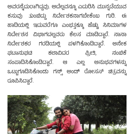
ಅವರನ್ನೆದುರಾಗಿದ್ದವು. ಅದೆಲ್ಲವನ್ನೂ ಎದುರಿಸಿ ಮುನ್ನಡೆಯುವ
ಕಸುವು ತುಂಬಿದ್ದು ನಿರ್ದೇಶಕನಾಗಬೇಕೆಂಬ ಗುರಿ. ಈ
ಹಾದಿಯಲ್ಲಿ ಇದುವರೆಗೂ ಎಂಭತ್ತಕ್ಕೂ ಹೆಚ್ಚು ಸಿನಿಮಾಗಳ
ನಿರ್ದೇಶನ ವಿಭಾಗದಲ್ಲವರು ಕೆಲಸ ಮಾಡಿದ್ದಾರೆ. ನಾನಾ
ನಿರ್ದೇಶಕರ ಗರಡಿಯಲ್ಲಿ ಪಳಗಿಕೊಂಡಿದ್ದಾರೆ. ಅನೇಕ
ಘಟಾನುಘಟಿ ಕಲಾವಿದರ ಪ್ರೀತಿ, ನಂಬಿಕೆ
ಸಂಪಾದಿಸಿಕೊಂಡಿದ್ದಾರೆ. ಆ ಎಲ್ಲ ಅನುಭವಗಳನ್ನು
ಒಟ್ಟುಗೂಡಿಸಿಕೊಂಡು ಗನ್ಸ್ ಅಂಡ್ ರೋಸಸ್ ಚಿತ್ರವನ್ನು
ರೂಪಿಸಿದ್ದಾರೆ.