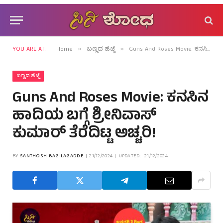
YOU ARE AT:
Home
ಬಣ್ಣದ ಹೆಜ್ಜೆ
Guns And Roses Movie: ಕನಸಿನ ಹಾದಿಯ ಬಗ್ಗೆ ಶ್ರೀನಿವಾಸ್ ಕುಮಾರ್ ತೆರೆದಿಟ್ಟ ಅಚ್ಚರಿ!
»
»
ಬಣ್ಣದ ಹೆಜ್ಜೆ
Guns And Roses Movie: ಕನಸಿನ
ಹಾದಿಯ ಬಗ್ಗೆ ಶ್ರೀನಿವಾಸ್
ಕುಮಾರ್ ತೆರೆದಿಟ್ಟ ಅಚ್ಚರಿ!
BY
SANTHOSH BAGILAGADDE
21/12/2024
UPDATED:
21/12/2024