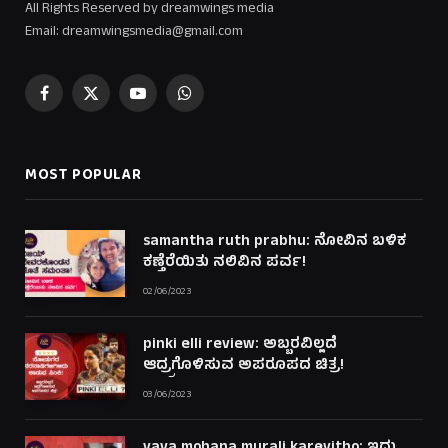
All Rights Reserved by dreamwings media
Email: dreamwingsmedia@gmail.com
Facebook
X
YouTube
WhatsApp
(Twitter)
MOST POPULAR
samantha ruth prabhu: ನೋವಿನ ಬಳಿಕ
ಕಣ್ತೆರೆಯಿತು ನಲಿವಿನ ಪರ್ವ!
02/06/2023
pinki elli review: ಅಬ್ಬರವಿಲ್ಲದೆ
ಆದ್ರ್ರಗೊಳಿಸುವ ಅಪರೂಪದ ಚಿತ್ರ!
03/06/2023