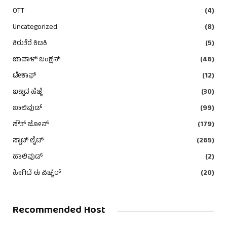
OTT
(4)
Uncategorized
(8)
ಕಿರುತೆರೆ ಕಿಟಕಿ
(5)
ಜಾಪಾಳ್ ಜಂಕ್ಷನ್
(46)
ಟೇಕಾಫ್
(12)
ಬಣ್ಣದ ಹೆಜ್ಜೆ
(30)
ಬಾಲಿವುಡ್
(99)
ಸೌತ್ ಜೋನ್
(179)
ಸ್ಪಾಟ್ ಲೈಟ್
(265)
ಹಾಲಿವುಡ್
(2)
ಹೀಗಿದೆ ಈ ಪಿಚ್ಚರ್
(20)
Recommended Host