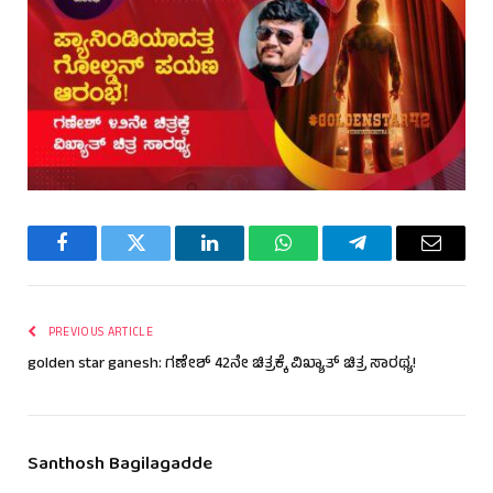
Facebook
Twitter
LinkedIn
WhatsApp
Telegram
Email
PREVIOUS ARTICLE
golden star ganesh: ಗಣೇಶ್ 42ನೇ ಚಿತ್ರಕ್ಕೆ ವಿಖ್ಯಾತ್ ಚಿತ್ರ ಸಾರಥ್ಯ!
Santhosh Bagilagadde