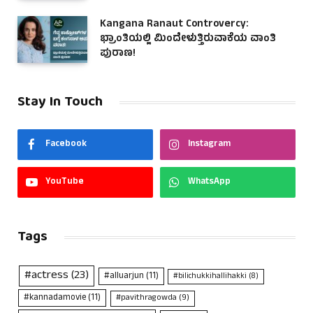
Kangana Ranaut Controvercy:
ಭ್ರಾಂತಿಯಲ್ಲಿ ಮಿಂದೇಳುತ್ತಿರುವಾಕೆಯ ವಾಂತಿ
ಪುರಾಣ!
Stay In Touch
Facebook
Instagram
YouTube
WhatsApp
Tags
#actress
(23)
#alluarjun
(11)
#bilichukkihallihakki
(8)
#kannadamovie
(11)
#pavithragowda
(9)