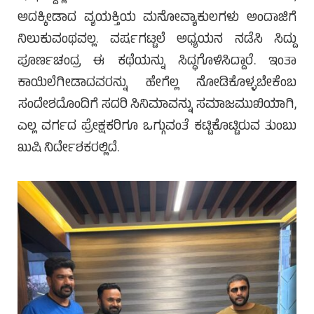
ಅದಕ್ಕೀಡಾದ ವ್ಯಯಕ್ತಿಯ ಮನೋವ್ಯಾಕುಲಗಳು ಅಂದಾಜಿಗೆ
ನಿಲುಕುವಂಥವಲ್ಲ. ವರ್ಷಗಟ್ಟಲೆ ಅಧ್ಯಯನ ನಡೆಸಿ ಸಿದ್ದು
ಪೂರ್ಣಚಂದ್ರ ಈ ಕಥೆಯನ್ನು ಸಿದ್ಧಗೊಳಿಸಿದ್ದಾರೆ. ಇಂತಾ
ಕಾಯಿಲೆಗೀಡಾದವರನ್ನು ಹೇಗೆಲ್ಲ ನೋಡಿಕೊಳ್ಳಬೇಕೆಂಬ
ಸಂದೇಶದೊಂದಿಗೆ ಸದರಿ ಸಿನಿಮಾವನ್ನು ಸಮಾಜಮುಖಿಯಾಗಿ,
ಎಲ್ಲ ವರ್ಗದ ಪ್ರೇಕ್ಷಕರಿಗೂ ಒಗ್ಗುವಂತೆ ಕಟ್ಟಿಕೊಟ್ಟಿರುವ ತುಂಬು
ಖುಷಿ ನಿರ್ದೇಶಕರಲ್ಲಿದೆ.