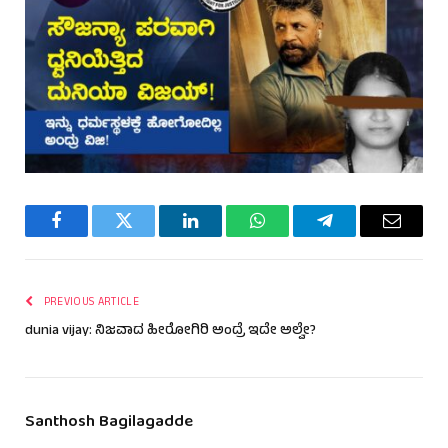
Facebook
Twitter
LinkedIn
WhatsApp
Telegram
Email
PREVIOUS ARTICLE
dunia vijay: ನಿಜವಾದ ಹೀರೋಗಿರಿ ಅಂದ್ರೆ ಇದೇ ಅಲ್ವೇ?
Santhosh Bagilagadde