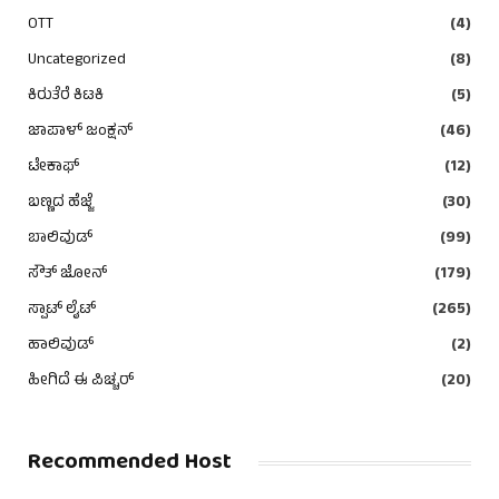
OTT
(4)
Uncategorized
(8)
ಕಿರುತೆರೆ ಕಿಟಕಿ
(5)
ಜಾಪಾಳ್ ಜಂಕ್ಷನ್
(46)
ಟೇಕಾಫ್
(12)
ಬಣ್ಣದ ಹೆಜ್ಜೆ
(30)
ಬಾಲಿವುಡ್
(99)
ಸೌತ್ ಜೋನ್
(179)
ಸ್ಪಾಟ್ ಲೈಟ್
(265)
ಹಾಲಿವುಡ್
(2)
ಹೀಗಿದೆ ಈ ಪಿಚ್ಚರ್
(20)
Recommended Host