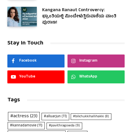
Kangana Ranaut Controvercy:
ಭ್ರಾಂತಿಯಲ್ಲಿ ಮಿಂದೇಳುತ್ತಿರುವಾಕೆಯ ವಾಂತಿ
ಪುರಾಣ!
Stay In Touch
Facebook
Instagram
YouTube
WhatsApp
Tags
#actress
(23)
#alluarjun
(11)
#bilichukkihallihakki
(8)
#kannadamovie
(11)
#pavithragowda
(9)