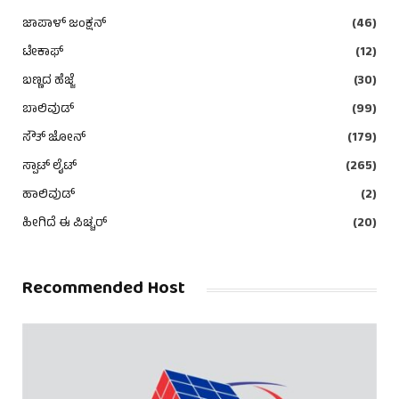
ಜಾಪಾಳ್ ಜಂಕ್ಷನ್
(46)
ಟೇಕಾಫ್
(12)
ಬಣ್ಣದ ಹೆಜ್ಜೆ
(30)
ಬಾಲಿವುಡ್
(99)
ಸೌತ್ ಜೋನ್
(179)
ಸ್ಪಾಟ್ ಲೈಟ್
(265)
ಹಾಲಿವುಡ್
(2)
ಹೀಗಿದೆ ಈ ಪಿಚ್ಚರ್
(20)
Recommended Host