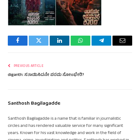
Facebook
Twitter
LinkedIn
WhatsApp
Telegram
Email
PREVIOUS ARTICLE
diganth: ಸತಾಯಿಸಿದನೇ ಪರಮ ಸೋಂಭೇರಿ?
Santhosh Bagilagadde
Santhosh Bagilagadde is a name that is familiar in journalistic
circles and has rendered valuable service for many significant
years. Known for his vast knowledge and work in the field of