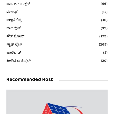
ಜಾಪಾಳ್ ಜಂಕ್ಷನ್
(46)
ಟೇಕಾಫ್
(12)
ಬಣ್ಣದ ಹೆಜ್ಜೆ
(30)
ಬಾಲಿವುಡ್
(99)
ಸೌತ್ ಜೋನ್
(179)
ಸ್ಪಾಟ್ ಲೈಟ್
(265)
ಹಾಲಿವುಡ್
(2)
ಹೀಗಿದೆ ಈ ಪಿಚ್ಚರ್
(20)
Recommended Host