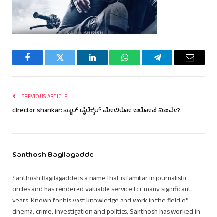
Facebook
Twitter
LinkedIn
WhatsApp
Telegram
Email
PREVIOUS ARTICLE
director shankar: ಸ್ಟಾರ್ ಡೈರೆಕ್ಟರ್ ಮೇಲಿರೋ ಆರೋಪ ನಿಜವೇ?
Santhosh Bagilagadde
Santhosh Bagilagadde is a name that is familiar in journalistic
circles and has rendered valuable service for many significant
years. Known for his vast knowledge and work in the field of
cinema, crime, investigation and politics, Santhosh has worked in