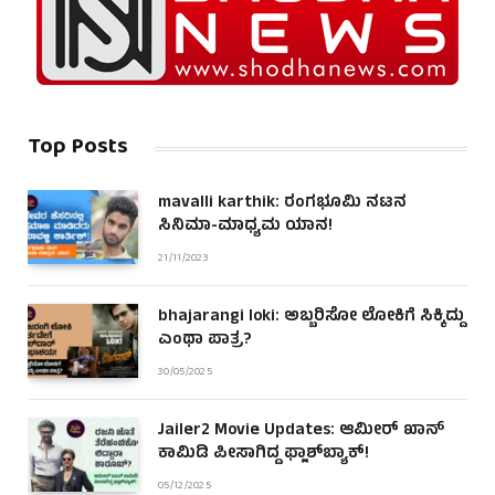
Top Posts
mavalli karthik: ರಂಗಭೂಮಿ ನಟನ
ಸಿನಿಮಾ-ಮಾಧ್ಯಮ ಯಾನ!
21/11/2023
bhajarangi loki: ಅಬ್ಬರಿಸೋ ಲೋಕಿಗೆ ಸಿಕ್ಕಿದ್ದು
ಎಂಥಾ ಪಾತ್ರ?
30/05/2025
Jailer2 Movie Updates: ಆಮೀರ್ ಖಾನ್
ಕಾಮಿಡಿ ಪೀಸಾಗಿದ್ದ ಫ್ಲಾಶ್‌ಬ್ಯಾಕ್!
05/12/2025