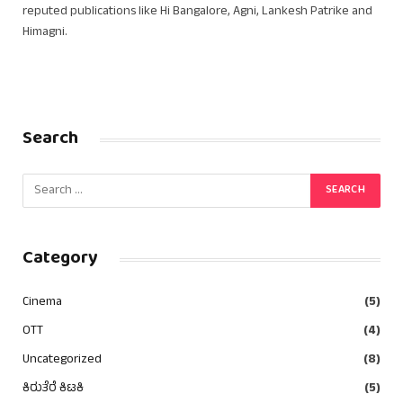
reputed publications like Hi Bangalore, Agni, Lankesh Patrike and
Himagni.
Search
Category
Cinema
(5)
OTT
(4)
Uncategorized
(8)
ಕಿರುತೆರೆ ಕಿಟಕಿ
(5)