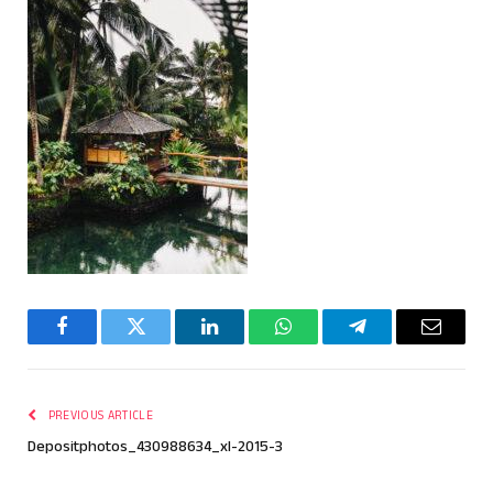
Facebook
Twitter
LinkedIn
WhatsApp
Telegram
Email
PREVIOUS ARTICLE
Depositphotos_430988634_xl-2015-3