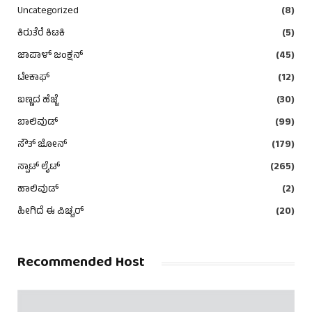
Uncategorized
(8)
ಕಿರುತೆರೆ ಕಿಟಕಿ
(5)
ಜಾಪಾಳ್ ಜಂಕ್ಷನ್
(45)
ಟೇಕಾಫ್
(12)
ಬಣ್ಣದ ಹೆಜ್ಜೆ
(30)
ಬಾಲಿವುಡ್
(99)
ಸೌತ್ ಜೋನ್
(179)
ಸ್ಪಾಟ್ ಲೈಟ್
(265)
ಹಾಲಿವುಡ್
(2)
ಹೀಗಿದೆ ಈ ಪಿಚ್ಚರ್
(20)
Recommended Host