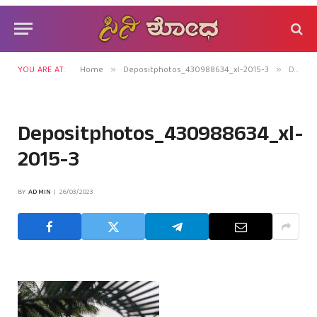
YOU ARE AT:
Home
Depositphotos_430988634_xl-2015-3
Depositphotos_430988634_xl-2015-3
»
»
Depositphotos_430988634_xl-
2015-3
BY
ADMIN
26/03/2023