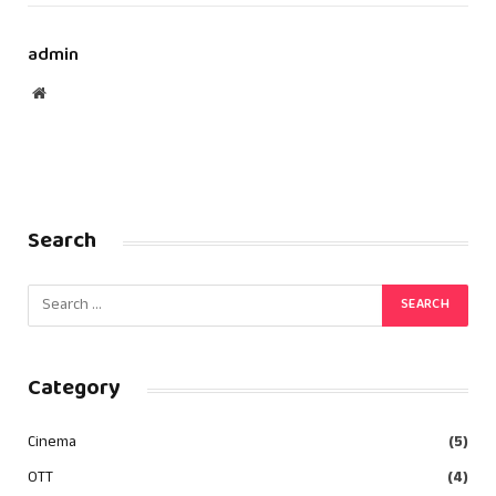
admin
Website
Search
Category
Cinema
(5)
OTT
(4)