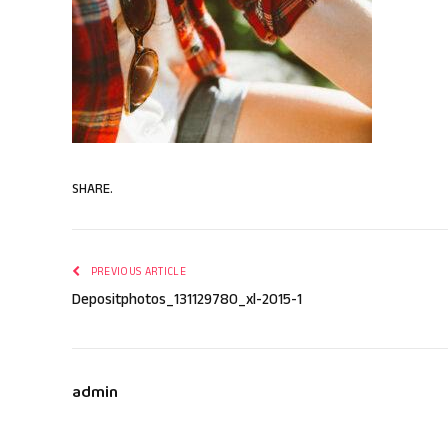
SHARE.
PREVIOUS ARTICLE
Depositphotos_131129780_xl-2015-1
admin