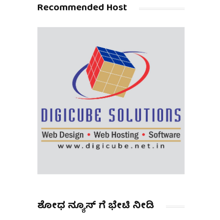
Recommended Host
ಶೋಧ ನ್ಯೂಸ್ ಗೆ ಭೇಟಿ ನೀಡಿ