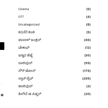
Cinema
(5)
OTT
(4)
Uncategorized
(8)
ಕಿರುತೆರೆ ಕಿಟಕಿ
(5)
ಜಾಪಾಳ್ ಜಂಕ್ಷನ್
(46)
ಟೇಕಾಫ್
(12)
ail
ಬಣ್ಣದ ಹೆಜ್ಜೆ
(30)
ಬಾಲಿವುಡ್
(99)
ಸೌತ್ ಜೋನ್
(179)
ಸ್ಪಾಟ್ ಲೈಟ್
(265)
ಹಾಲಿವುಡ್
(2)
ಹೀಗಿದೆ ಈ ಪಿಚ್ಚರ್
(20)
Website