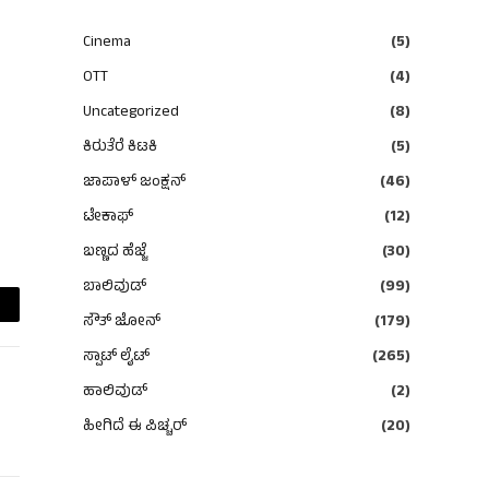
Cinema
(5)
OTT
(4)
Uncategorized
(8)
ಕಿರುತೆರೆ ಕಿಟಕಿ
(5)
ಜಾಪಾಳ್ ಜಂಕ್ಷನ್
(46)
ಟೇಕಾಫ್
(12)
ಬಣ್ಣದ ಹೆಜ್ಜೆ
(30)
ಬಾಲಿವುಡ್
(99)
ಸೌತ್ ಜೋನ್
(179)
ail
ಸ್ಪಾಟ್ ಲೈಟ್
(265)
ಹಾಲಿವುಡ್
(2)
ಹೀಗಿದೆ ಈ ಪಿಚ್ಚರ್
(20)