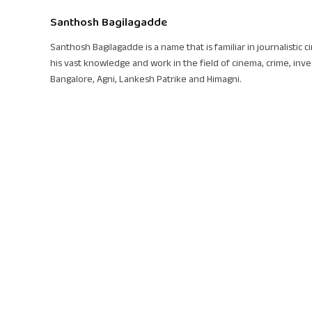
Santhosh Bagilagadde
Santhosh Bagilagadde is a name that is familiar in journalistic 
his vast knowledge and work in the field of cinema, crime, inve
Bangalore, Agni, Lankesh Patrike and Himagni.