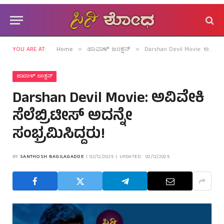
YOU ARE AT:
Home
ಜಾಪಾಳ್ ಜಂಕ್ಷನ್
Darshan Devil Movie: ಅವಿವೇಕಿ ಸೆಲೆಬ್ರಿಟೀಸ್ ಅದನ್ನೇ ಸಂಭ್ರಮಿಸಿದ್ದರು!
»
»
ಜಾಪಾಳ್ ಜಂಕ್ಷನ್
Darshan Devil Movie: ಅವಿವೇಕಿ
ಸೆಲೆಬ್ರಿಟೀಸ್ ಅದನ್ನೇ
ಸಂಭ್ರಮಿಸಿದ್ದರು!
BY
SANTHOSH BAGILAGADDE
02/12/2025
UPDATED:
02/12/2025