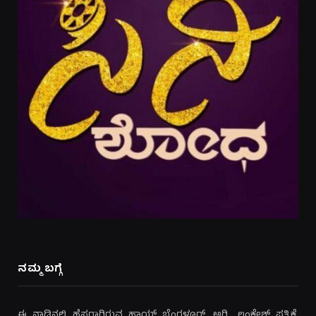
ನಮ್ಮ ಬಗ್ಗೆ
ಈ ನಾಡಿನಲ್ಲಿ ಹೆಸರಾಗಿರುವ ಹಾಯ್ ಬೆಂಗಳೂರ್, ಅಗ್ನಿ, ಲಂಕೇಶ್ ಪತ್ರಿಕೆ,