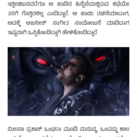
ಇತ್ತೀಚಿಬನವರೆಗೂ ಆ ಹಾಡಿನ ಹಿನ್ನೆಲೆಯಲ್ಲಿರುವ ಕಥೆಯೇ
ತನಗೆ ಗೊತ್ತಿರಲಿಲ್ಲ ಎಂದಿದ್ದಾರೆ. ಆ ಹಾಡು ರಚನೆಯಾದಾಗ,
ಅದಕ್ಕೆ ಅಜನೀಶ್ ಸಂಗೀತ ಸಂಯೋಜನೆ ಮಾಡಿದಾಗ
ಇಷ್ಟವಾಗಿ ಒಪ್ಪಿಕೊಂಡಿದ್ದಾಗಿ ಹೇಳಿಕೊಂಡಿದ್ದಾರೆ.
ಮಿಲನಾ ಪ್ರಕಾಶ್ ಒಂಥರಾ ಮೂಡಿ ಮನುಷ್ಯ. ಒಂದಷ್ಟು ಕಾಲ