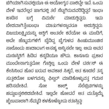
ಬಿಗಿಯಾಗಿಸುವಲ್ಲಿಯೂ ಈ ಅಯೋಗ್ಯರ ಪಾಲಿದ್ದೇ ಇದೆ. ಒಂದು
ವೇಳೆ ಇವರೆಲ್ಲರ ಜಾಗದಲ್ಲಿ ತಲೆ ನೆಟ್ಟಗಿರುವವರಿದ್ದಿದ್ದರೆ ಇಂಥಾ
ಹಾಡಿನ ಬಗ್ಗೆ ವಿಮರ್ಶೆ ಮಾಡುತ್ತಿದ್ದರು. ಇದು
ಬೇಡವಾಗಿತ್ತೆಂಬಂಥಾ ಮಾತುಗಳನ್ನಾದರೂ ಆಡುತ್ತಿದ್ದರು.
ವಿಜಯಲಕ್ಷ್ಮಿಯನ್ನು ಅತ್ತಿಗೆ ಅಂತಲೇ ಕರೆಯೋ ಈ ಮಂದಿಗೆ,
ಅದೇ ಹೆಣ್ಣುಮಗಳಿಗೆ ಬೈದಿದ್ದ ಬೈಗುಳದ ಹಿಂಚುಮುಂಚಿನ
ಸಾಲೊಂದು ಹಾಡಾದಾಗ ಅಸಹ್ಯ ಅನ್ನಿಸಲೇ ಇಲ್ಲ. ಅದು ಅವರ
ಮನಃಸ್ಥಿತಿಗೆ ಹಿಡಿದ ಕನ್ನಡಿಯೂ ಹೌದು. ಕಾನೂನು ಪ್ರಕಾರ
ಮುಂದೇನಾಗುತ್ತದೋ ಗೊತ್ತಿಲ್ಲ. ಒಂದು ವೇಳೆ ದರ್ಶನ್ ಈ
ಕೇಸಿನಿಂದ ಹೊರ ಬರುವ ಅವಕಾಶ ಸಿಕ್ಕರೆ, ಆತ ಕೂಡಲೆ ತನ್ನ
ಸುತ್ತಲಿರೋ ಬಳಗವನ್ನು ಫಿಲ್ಟರ್ ಮಾಡಿಕೊಳ್ಳುವತ್ತ ಗಮನ
ಹರಿಸಬೇಕಿದೆ. ಸೋ ಕಾಲ್ಡ್ ಸೆಲೆಬ್ರಿಟಿಗಳನ್ನು
ಹದ್ದುಬಸ್ತಲಿಲಿಡಬೇಕಿದೆ. ಇಲ್ಲದೇ ಹೋದರೆ ಆತ ಮತ್ತೊಮ್ಮೆ
ಜೈಲುಪಾಲಾಗಿ ನೆಮ್ಮದಿ ಕಳಕೊಳ್ಳೋದು ಶತಃಸ್ಸಿದ್ಧ!