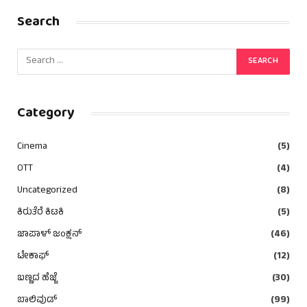
Search
Category
Cinema
(5)
OTT
(4)
Uncategorized
(8)
ಕಿರುತೆರೆ ಕಿಟಕಿ
(5)
ಜಾಪಾಳ್ ಜಂಕ್ಷನ್
(46)
ಟೇಕಾಫ್
(12)
ಬಣ್ಣದ ಹೆಜ್ಜೆ
(30)
ಬಾಲಿವುಡ್
(99)