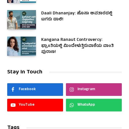
Daali Dhananjay: ಹೊಸಾ ಅವತಾರದಲ್ಲಿ
ಟಗರು ಡಾಲಿ!
Kangana Ranaut Controvercy:
ಭ್ರಾಂತಿಯಲ್ಲಿ ಮಿಂದೇಳುತ್ತಿರುವಾಕೆಯ ವಾಂತಿ
ಪುರಾಣ!
Stay In Touch
Facebook
Instagram
YouTube
WhatsApp
Tags