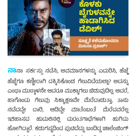
ನಾ
ನಾ ಸರ್ಕಸ್ಸು ನಡೆಸಿ, ಅವಮಾನಗಳನ್ನು ಎದುರಿಸಿ, ಹೆಜ್ಜೆ
ಹೆಜ್ಜೆಗೂ ಕಣ್ಣೀರಾಗಿ ದಕ್ಕಿಸಿಕೊಂಡ ಗೆಲುವಿದೆಯಲ್ಲಾ? ಅದನ್ನು
ಎಂಥಾ ಮುಠ್ಠಾಳನೇ ಆದರೂ ಮುಕ್ಕಾಗಲು ಬಿಡುವುದಿಲ್ಲ. ಆದರೆ,
ಹಾಗೊಂದು ಗೆಲುವು ಸಿಕ್ಕಾಕ್ಷಣವೇ ಮೆರೆದಾಡುತ್ತಾ, ತಾನು
ನಡೆದದ್ದೇ ದಾರಿ, ಆಡಿದ್ದೇ ಮಾತೆಂಬಂತೆ ಮೆರೆದವರೆಲ್ಲ
ಇತಿಹಾಸದ ಹುದುಲಿನಲ್ಲಿ ದುರಂತಗಾಥೆಗಳಾಗಿ ಹುಗಿದು
ಹೋಗಿದ್ದಾರೆ. ಕಡುಗಷ್ಟದಿಂದ ಪುಟಿದೆದ್ದು ಬಂದಿದ್ದ ಚಾಲೆಂಜಿಂಗ್