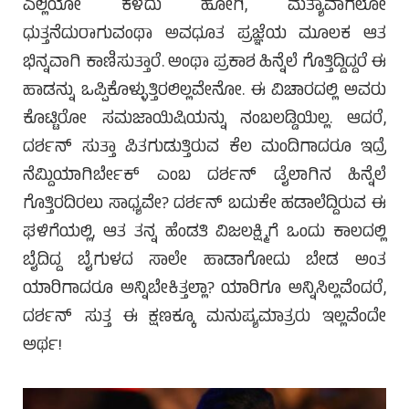
ಎಲ್ಲಿಯೋ ಕಳೆದು ಹೋಗಿ, ಮತ್ಯಾವಾಗಲೋ
ಧುತ್ತನೆದುರಾಗುವಂಥಾ ಅವಧೂತ ಪ್ರಜ್ಞೆಯ ಮೂಲಕ ಆತ
ಭಿನ್ನವಾಗಿ ಕಾಣಿಸುತ್ತಾರೆ. ಅಂಥಾ ಪ್ರಕಾಶ ಹಿನ್ನೆಲೆ ಗೊತ್ತಿದ್ದಿದ್ದರೆ ಈ
ಹಾಡನ್ನು ಒಪ್ಪಿಕೊಳ್ಳುತ್ತಿರಲಿಲ್ಲವೇನೋ. ಈ ವಿಚಾರದಲ್ಲಿ ಅವರು
ಕೊಟ್ಟಿರೋ ಸಮಜಾಯಿಷಿಯನ್ನು ನಂಬಲಡ್ಡಿಯಿಲ್ಲ. ಆದರೆ,
ದರ್ಶನ್ ಸುತ್ತಾ ಪಿತಗುಡುತ್ತಿರುವ ಕೆಲ ಮಂದಿಗಾದರೂ ಇದ್ರೆ
ನೆಮ್ದಿಯಾಗಿರ್ಬೇಕ್ ಎಂಬ ದರ್ಶನ್ ಡೈಲಾಗಿನ ಹಿನ್ನೆಲೆ
ಗೊತ್ತಿರದಿರಲು ಸಾಧ್ಯವೇ? ದರ್ಶನ್ ಬದುಕೇ ಹಡಾಲೆದ್ದಿರುವ ಈ
ಘಳಿಗೆಯಲ್ಲಿ, ಆತ ತನ್ನ ಹೆಂಡತಿ ವಿಜಲಕ್ಷ್ಮಿಗೆ ಒಂದು ಕಾಲದಲ್ಲಿ
ಬೈದಿದ್ದ ಬೈಗುಳದ ಸಾಲೇ ಹಾಡಾಗೋದು ಬೇಡ ಅಂತ
ಯಾರಿಗಾದರೂ ಅನ್ನಿಬೇಕಿತ್ತಲ್ಲಾ? ಯಾರಿಗೂ ಅನ್ನಿಸಿಲ್ಲವೆಂದರೆ,
ದರ್ಶನ್ ಸುತ್ತ ಈ ಕ್ಷಣಕ್ಕೂ ಮನುಷ್ಯಮಾತ್ರರು ಇಲ್ಲವೆಂದೇ
ಅರ್ಥ!