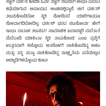
ಸ್ಟಾರ್ ದರ್ಶನ ಕೂಡಾ ಓರ್ವ ಸ್ಟಾರ್ ನಟನಾಗಿ ಅಂಥಾ ದುರಂತ
ಕಥೆಯಾಗುವ ಅಪಾಯದ ಅಂಚಿನಲ್ಲಿದ್ದಾನೆ. ಈಗ ದರ್ಶನ್
ತಲುಪಿಕೊಂಡಿರೋ ಸ್ಥಿತಿ ನೋಡಿದರೆ ಯಾರಿಗಾದರೂ
ನೋವಾಗದಿರೋದಿಲ್ಲ. ದರ್ಶನ್ ಥರದ ನಟನೋರ್ವ ಹೇಗೆ
ಇಂಥಾ ಪಾತಾಳ ತಲುಪಿದ? ಸಾಮಾಜಿಕ ಜವಾಬ್ದಾರಿ ಮರೆತಂತೆ
ಮೆರೆದಾಡಿ ಯಾಕಿಂತಾ ಸ್ಥಿತಿ ತಂದುಕೊಂಡ ಎಂಬ ಪ್ರಶ್ನೆಗೆ
ಉತ್ತರವಾಗಿ ನಿಲ್ಲೋದು ಆತನೊಳಗೆ ಸಾಕಿಕೊಂಡಿದ್ದ ಅಹಂ
ಮತ್ತು ತನ್ನ ಸುತ್ತಾ ಸಾಕಿಕೊಂಡಿದ್ದ ಸೂಕ್ಷ್ಮತೆಯ ಪಸೆಯಿಲ್ಲದ
ಅಡ್ನಾಡಿಗಳದ್ದೊಂದು ಕೂಟ!