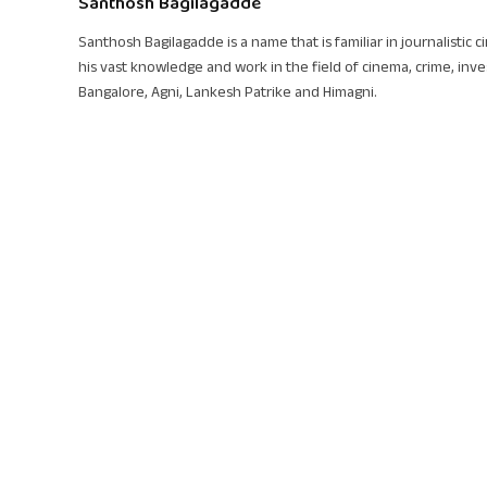
Santhosh Bagilagadde
Santhosh Bagilagadde is a name that is familiar in journalistic 
his vast knowledge and work in the field of cinema, crime, inve
Bangalore, Agni, Lankesh Patrike and Himagni.