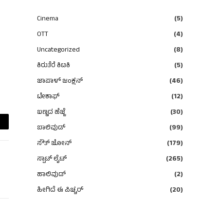
Cinema
(5)
OTT
(4)
Uncategorized
(8)
ಕಿರುತೆರೆ ಕಿಟಕಿ
(5)
ಜಾಪಾಳ್ ಜಂಕ್ಷನ್
(46)
ಟೇಕಾಫ್
(12)
ಬಣ್ಣದ ಹೆಜ್ಜೆ
(30)
ಬಾಲಿವುಡ್
(99)
ail
ಸೌತ್ ಜೋನ್
(179)
ಸ್ಪಾಟ್ ಲೈಟ್
(265)
ಹಾಲಿವುಡ್
(2)
ಹೀಗಿದೆ ಈ ಪಿಚ್ಚರ್
(20)