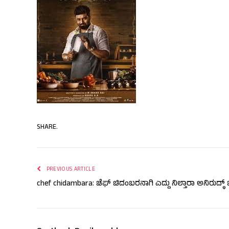
SHARE.
PREVIOUS ARTICLE
chef chidambara: ಚೆಫ್ ಚಿದಂಬರನಾಗಿ ಎದ್ದು ನಿಲ್ತಾರಾ ಅನಿರುದ್ಧ್ 