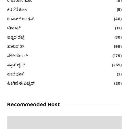
Uncategorized
(8)
ಕಿರುತೆರೆ ಕಿಟಕಿ
(5)
ಜಾಪಾಳ್ ಜಂಕ್ಷನ್
(46)
ಟೇಕಾಫ್
(12)
ಬಣ್ಣದ ಹೆಜ್ಜೆ
(30)
ಬಾಲಿವುಡ್
(99)
ಸೌತ್ ಜೋನ್
(179)
ಸ್ಪಾಟ್ ಲೈಟ್
(265)
ಹಾಲಿವುಡ್
(2)
ಹೀಗಿದೆ ಈ ಪಿಚ್ಚರ್
(20)
Recommended Host