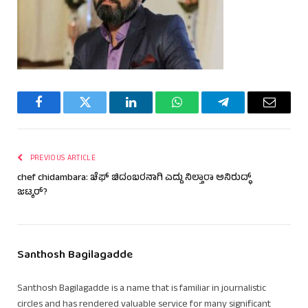
Facebook
Twitter
LinkedIn
WhatsApp
Telegram
Email
PREVIOUS ARTICLE
chef chidambara: ಚೆಫ್ ಚಿದಂಬರನಾಗಿ ಎದ್ದು ನಿಲ್ತಾರಾ ಅನಿರುದ್ಧ್
ಜಟ್ಕರ್?
Santhosh Bagilagadde
Santhosh Bagilagadde is a name that is familiar in journalistic
circles and has rendered valuable service for many significant