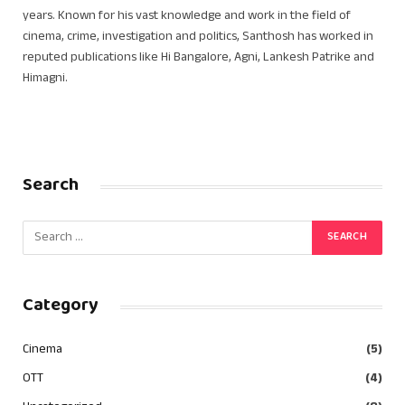
years. Known for his vast knowledge and work in the field of
cinema, crime, investigation and politics, Santhosh has worked in
reputed publications like Hi Bangalore, Agni, Lankesh Patrike and
Himagni.
Search
Category
Cinema
(5)
OTT
(4)