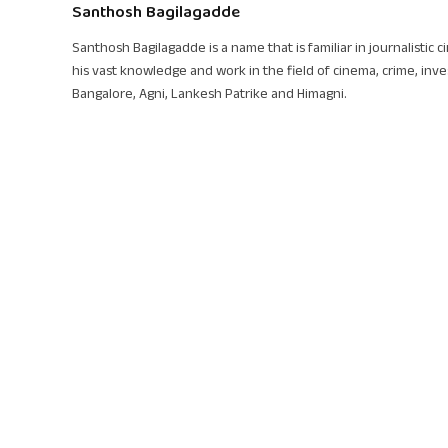
Santhosh Bagilagadde
Santhosh Bagilagadde is a name that is familiar in journalistic 
his vast knowledge and work in the field of cinema, crime, inve
Bangalore, Agni, Lankesh Patrike and Himagni.