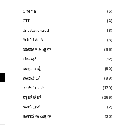
Cinema
(5)
OTT
(4)
Uncategorized
(8)
ಕಿರುತೆರೆ ಕಿಟಕಿ
(5)
ಜಾಪಾಳ್ ಜಂಕ್ಷನ್
(46)
ಟೇಕಾಫ್
(12)
ಬಣ್ಣದ ಹೆಜ್ಜೆ
(30)
ಬಾಲಿವುಡ್
(99)
ail
ಸೌತ್ ಜೋನ್
(179)
ಸ್ಪಾಟ್ ಲೈಟ್
(265)
ಹಾಲಿವುಡ್
(2)
ಹೀಗಿದೆ ಈ ಪಿಚ್ಚರ್
(20)