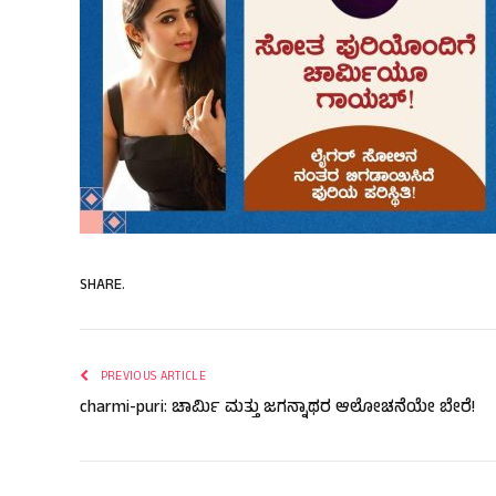
SHARE.
PREVIOUS ARTICLE
charmi-puri: ಚಾರ್ಮಿ ಮತ್ತು ಜಗನ್ನಾಥರ ಆಲೋಚನೆಯೇ ಬೇರೆ!