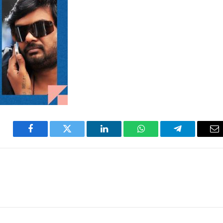
Facebook
Twitter
LinkedIn
WhatsApp
Telegram
Em