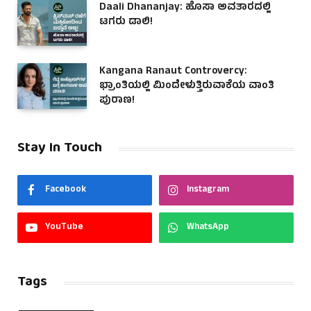
Daali Dhananjay: ಹೊಸಾ ಅವತಾರದಲ್ಲಿ
ಟಗರು ಡಾಲಿ!
Kangana Ranaut Controvercy:
ಭ್ರಾಂತಿಯಲ್ಲಿ ಮಿಂದೇಳುತ್ತಿರುವಾಕೆಯ ವಾಂತಿ
ಪುರಾಣ!
Stay In Touch
Facebook
Instagram
YouTube
WhatsApp
Tags