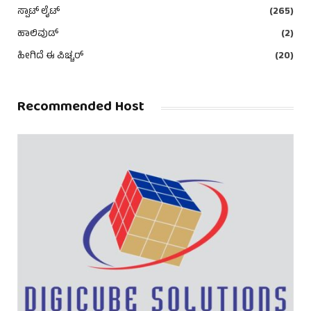
ಸ್ಪಾಟ್ ಲೈಟ್
(265)
ಹಾಲಿವುಡ್
(2)
ಹೀಗಿದೆ ಈ ಪಿಚ್ಚರ್
(20)
Recommended Host