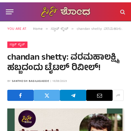
YOU ARE AT:
Home
ಸ್ಪಾಟ್ ಲೈಟ್
chandan shetty: ವರಮಹಾಲಕ್ಷ್ಮಿ ಹಬ್ಬದಂದು ಟೈಟಲ್ ರಿವೀಲ್!
»
»
ಸ್ಪಾಟ್ ಲೈಟ್
chandan shetty: ವರಮಹಾಲಕ್ಷ್ಮಿ
ಹಬ್ಬದಂದು ಟೈಟಲ್ ರಿವೀಲ್!
BY
SANTHOSH BAGILAGADDE
18/08/2023