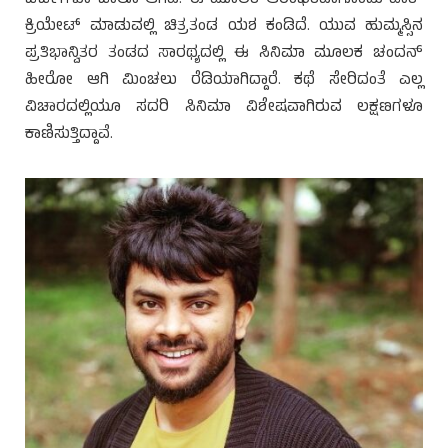
ಕ್ರಿಯೇಟ್ ಮಾಡುವಲ್ಲಿ ಚಿತ್ರತಂಡ ಯಶ ಕಂಡಿದೆ. ಯುವ ಹುಮ್ಮಸ್ಸಿನ
ಪ್ರತಿಭಾನ್ವಿತರ ತಂಡದ ಸಾರಥ್ಯದಲ್ಲಿ ಈ ಸಿನಿಮಾ ಮೂಲಕ ಚಂದನ್
ಹೀರೋ ಆಗಿ ಮಿಂಚಲು ರೆಡಿಯಾಗಿದ್ದಾರೆ. ಕಥೆ ಸೇರಿದಂತೆ ಎಲ್ಲ
ವಿಚಾರದಲ್ಲಿಯೂ ಸದರಿ ಸಿನಿಮಾ ವಿಶೇಷವಾಗಿರುವ ಲಕ್ಷಣಗಳೂ
ಕಾಣಿಸುತ್ತಿದ್ದಾವೆ.