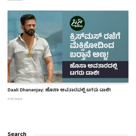
04/08/2026
Daali Dhananjay: ಹೊಸಾ ಅವತಾರದಲ್ಲಿ ಟಗರು ಡಾಲಿ!
31/07/2026
Search