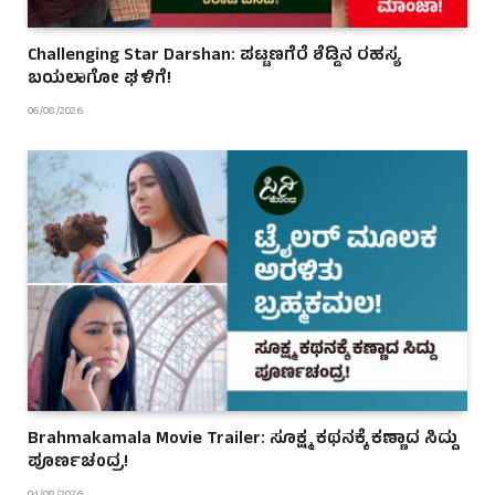
Challenging Star Darshan: ಪಟ್ಟಣಗೆರೆ ಶೆಡ್ಡಿನ ರಹಸ್ಯ
ಬಯಲಾಗೋ ಘಳಿಗೆ!
06/08/2026
Brahmakamala Movie Trailer: ಸೂಕ್ಷ್ಮ ಕಥನಕ್ಕೆ ಕಣ್ಣಾದ ಸಿದ್ದು
ಪೂರ್ಣಚಂದ್ರ!