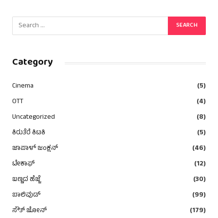
Category
Cinema
(5)
OTT
(4)
Uncategorized
(8)
ಕಿರುತೆರೆ ಕಿಟಕಿ
(5)
ಜಾಪಾಳ್ ಜಂಕ್ಷನ್
(46)
ಟೇಕಾಫ್
(12)
ಬಣ್ಣದ ಹೆಜ್ಜೆ
(30)
ಬಾಲಿವುಡ್
(99)
ಸೌತ್ ಜೋನ್
(179)