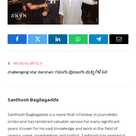
Facebook
Twitter
LinkedIn
WhatsApp
Telegram
Email
PREVIOUS ARTICLE
challenging star darshan: ಗಡಂಗು ಪುಡಾಂಗು ಮತ್ತು ಗೆಳೆತನ!
Santhosh Bagilagadde
Santhosh Bagilagadde is a name that is familiar in journalistic
circles and has rendered valuable service for many significant
years. Known for his vast knowledge and work in the field of