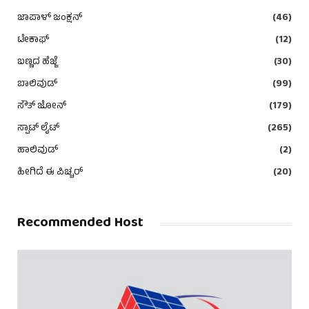
ಜಾಪಾಳ್ ಜಂಕ್ಷನ್
(46)
ಟೇಕಾಫ್
(12)
ಬಣ್ಣದ ಹೆಜ್ಜೆ
(30)
ಬಾಲಿವುಡ್
(99)
ಸೌತ್ ಜೋನ್
(179)
ಸ್ಪಾಟ್ ಲೈಟ್
(265)
ಹಾಲಿವುಡ್
(2)
ಹೀಗಿದೆ ಈ ಪಿಚ್ಚರ್
(20)
Recommended Host