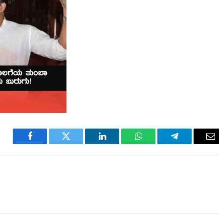
Facebook
Twitter
LinkedIn
WhatsApp
Telegram
Em