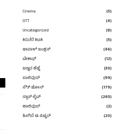
Cinema
(5)
OTT
(4)
Uncategorized
(8)
ಕಿರುತೆರೆ ಕಿಟಕಿ
(5)
ಜಾಪಾಳ್ ಜಂಕ್ಷನ್
(46)
ಟೇಕಾಫ್
(12)
ಬಣ್ಣದ ಹೆಜ್ಜೆ
(30)
ಬಾಲಿವುಡ್
(99)
ಸೌತ್ ಜೋನ್
(179)
ail
ಸ್ಪಾಟ್ ಲೈಟ್
(265)
ಹಾಲಿವುಡ್
(2)
ಹೀಗಿದೆ ಈ ಪಿಚ್ಚರ್
(20)