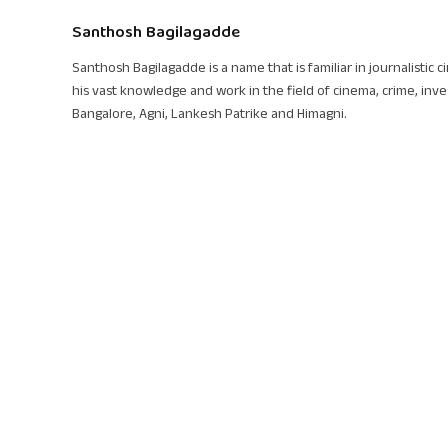
Santhosh Bagilagadde
Santhosh Bagilagadde is a name that is familiar in journalistic 
his vast knowledge and work in the field of cinema, crime, inve
Bangalore, Agni, Lankesh Patrike and Himagni.