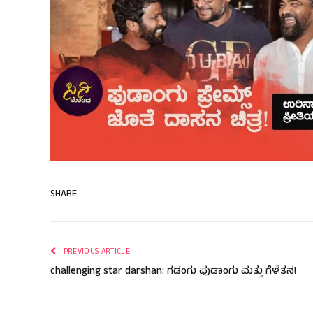
SHARE.
PREVIOUS ARTICLE
challenging star darshan: ಗಡಂಗು ಪುಡಾಂಗು ಮತ್ತು ಗೆಳೆತನ!