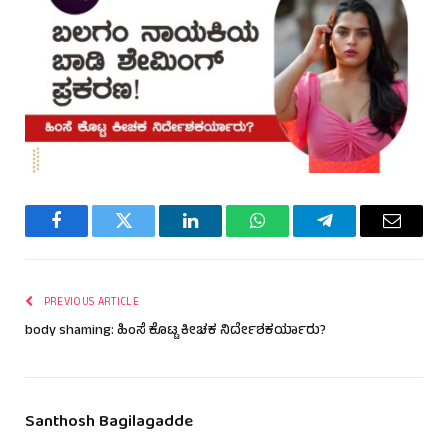
Facebook
Twitter
LinkedIn
WhatsApp
Telegram
Email
PREVIOUS ARTICLE
body shaming: ಹಿಂಸೆ ಕೊಟ್ಟ ಕೀಚಕ ನಿರ್ದೇಶಕರ್ಯಾರು?
Santhosh Bagilagadde