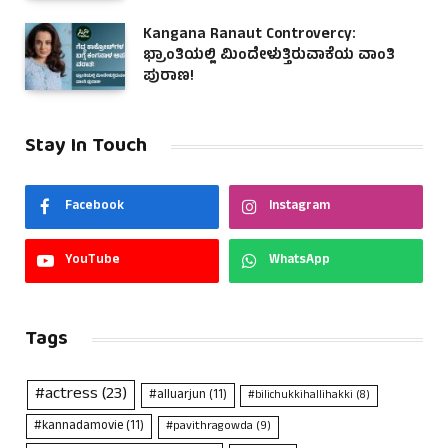
Kangana Ranaut Controvercy:
ಭ್ರಾಂತಿಯಲ್ಲಿ ಮಿಂದೇಳುತ್ತಿರುವಾಕೆಯ ವಾಂತಿ
ಪುರಾಣ!
Stay In Touch
Facebook
Instagram
YouTube
WhatsApp
Tags
#actress
(23)
#alluarjun
(11)
#bilichukkihallihakki
(8)
#kannadamovie
(11)
#pavithragowda
(9)