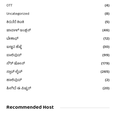
OTT
(4)
Uncategorized
(8)
ಕಿರುತೆರೆ ಕಿಟಕಿ
(5)
ಜಾಪಾಳ್ ಜಂಕ್ಷನ್
(46)
ಟೇಕಾಫ್
(12)
ಬಣ್ಣದ ಹೆಜ್ಜೆ
(30)
ಬಾಲಿವುಡ್
(99)
ಸೌತ್ ಜೋನ್
(179)
ಸ್ಪಾಟ್ ಲೈಟ್
(265)
ಹಾಲಿವುಡ್
(2)
ಹೀಗಿದೆ ಈ ಪಿಚ್ಚರ್
(20)
Recommended Host