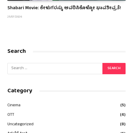
Shabari Movie: ಕೇಳುಗರನ್ನು ಆವರಿಸಿಕೊಳ್ಳೋ ಭಾವತೀವ್ರತೆ!
25/07/2026
Search
Category
Cinema
(5)
OTT
(4)
Uncategorized
(8)