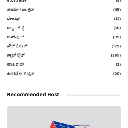
ಕಿರುತೆರೆ ಕಿಟಕಿ
(5)
ಜಾಪಾಳ್ ಜಂಕ್ಷನ್
(45)
ಟೇಕಾಫ್
(12)
ಬಣ್ಣದ ಹೆಜ್ಜೆ
(30)
ಬಾಲಿವುಡ್
(99)
ಸೌತ್ ಜೋನ್
(179)
ಸ್ಪಾಟ್ ಲೈಟ್
(265)
ಹಾಲಿವುಡ್
(2)
ಹೀಗಿದೆ ಈ ಪಿಚ್ಚರ್
(20)
Recommended Host