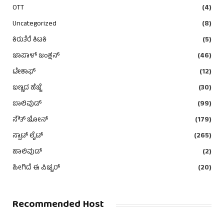
OTT
(4)
Uncategorized
(8)
ಕಿರುತೆರೆ ಕಿಟಕಿ
(5)
ಜಾಪಾಳ್ ಜಂಕ್ಷನ್
(46)
ಟೇಕಾಫ್
(12)
ಬಣ್ಣದ ಹೆಜ್ಜೆ
(30)
ಬಾಲಿವುಡ್
(99)
ಸೌತ್ ಜೋನ್
(179)
ಸ್ಪಾಟ್ ಲೈಟ್
(265)
ಹಾಲಿವುಡ್
(2)
ಹೀಗಿದೆ ಈ ಪಿಚ್ಚರ್
(20)
Recommended Host