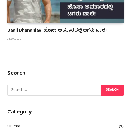
Daali Dhananjay: ಹೊಸಾ ಅವತಾರದಲ್ಲಿ ಟಗರು ಡಾಲಿ!
31/07/2026
Search
Category
Cinema
(5)