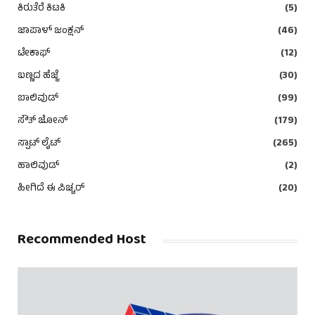
ಕಿರುತೆರೆ ಕಿಟಕಿ
(5)
ಜಾಪಾಳ್ ಜಂಕ್ಷನ್
(46)
ಟೇಕಾಫ್
(12)
ಬಣ್ಣದ ಹೆಜ್ಜೆ
(30)
ಬಾಲಿವುಡ್
(99)
ಸೌತ್ ಜೋನ್
(179)
ಸ್ಪಾಟ್ ಲೈಟ್
(265)
ಹಾಲಿವುಡ್
(2)
ಹೀಗಿದೆ ಈ ಪಿಚ್ಚರ್
(20)
Recommended Host