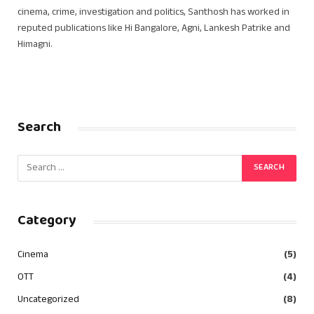
cinema, crime, investigation and politics, Santhosh has worked in
reputed publications like Hi Bangalore, Agni, Lankesh Patrike and
Himagni.
Search
Category
Cinema
(5)
OTT
(4)
Uncategorized
(8)