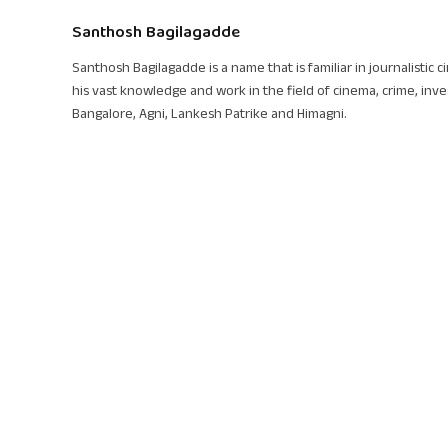
Santhosh Bagilagadde
Santhosh Bagilagadde is a name that is familiar in journalistic 
his vast knowledge and work in the field of cinema, crime, inve
Bangalore, Agni, Lankesh Patrike and Himagni.