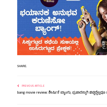
SHARE.
PREVIOUS ARTICLE
bang movie review: ಶೀರ್ಷಿಕೆ ಬ್ಯಾಂಗು; ಪ್ರಚಾರಕ್ಕಾಗಿ ಬಿಟ್ಟಿದ್ದೆಲ್