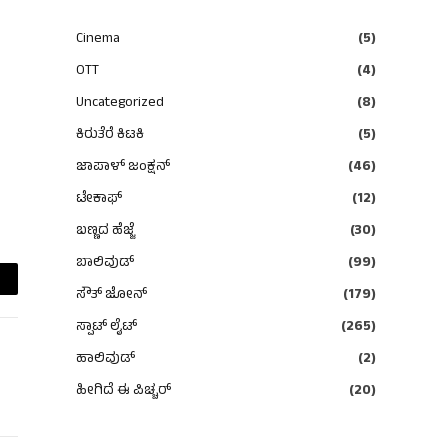
Cinema
(5)
OTT
(4)
Uncategorized
(8)
ಕಿರುತೆರೆ ಕಿಟಕಿ
(5)
ಜಾಪಾಳ್ ಜಂಕ್ಷನ್
(46)
ಟೇಕಾಫ್
(12)
ಬಣ್ಣದ ಹೆಜ್ಜೆ
(30)
ಬಾಲಿವುಡ್
(99)
ಸೌತ್ ಜೋನ್
(179)
ail
ಸ್ಪಾಟ್ ಲೈಟ್
(265)
ಹಾಲಿವುಡ್
(2)
ಹೀಗಿದೆ ಈ ಪಿಚ್ಚರ್
(20)