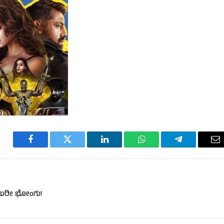
Facebook
Twitter
LinkedIn
WhatsApp
Telegram
Em
ಲವೂ ಬರೀ ಭೋಂಗು!