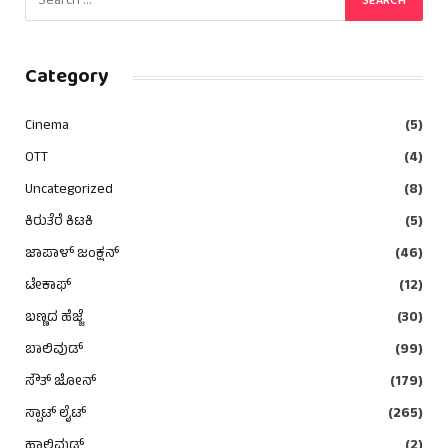
Category
Cinema
(5)
OTT
(4)
Uncategorized
(8)
ಕಿರುತೆರೆ ಕಿಟಕಿ
(5)
ಜಾಪಾಳ್ ಜಂಕ್ಷನ್
(46)
ಟೇಕಾಫ್
(12)
ಬಣ್ಣದ ಹೆಜ್ಜೆ
(30)
ಬಾಲಿವುಡ್
(99)
ಸೌತ್ ಜೋನ್
(179)
ಸ್ಪಾಟ್ ಲೈಟ್
(265)
ಹಾಲಿವುಡ್
(2)