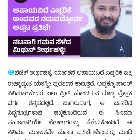
ಅ
ಭಿಜಿತ್ ತೀರ್ಥಹಳ್ಳಿ ನಿರ್ದೇಶನ ಅಪಾಯವಿದೆ ಎಚ್ಚರಿಕೆ ಚಿತ್ರ
ರಾಜ್ಯಾದ್ಯಂತ ಯಶಸ್ವೀ ಪ್ರದರ್ಶನ ಕಾಣುತ್ತಿದೆ. ಅಷ್ಟಕ್ಕೂ ಹಾರರ್
ಸಿನಿಮಾಗಳೆಂದರೆ ಬಲು ಪ್ರೀತಿ ಹೊಂದಿರುವ ದೊಡ್ಡ ಪ್ರೇಕ್ಷಕ
ವರ್ಗ ಕನ್ನಡದಲ್ಲಿದೆ. ಹಾಗಿರುವಾಗ, ಆ ಜಾನರಿನ
ಸಿದ್ಧಸೂತ್ರಗಳಾಚೆ ಹಬ್ಬಿಕೊಂಡಿರುವ ಈ ಸಿನಿಮಾ
ಸಹಜವಾಗಿಯೇ ನೋಡುಗರನ್ನು ಸೆಳೆದುಕೊಂಡಿದೆ. ಈ
ಸಿನಿಮಾ ಮೂಲಕವೇ ಹೊಸಾ ಪ್ರತಿಭೆಗಳೊಂದಷ್ಟು ಮಂದಿ