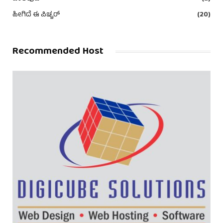
ಹೀಗಿದೆ ಈ ಪಿಚ್ಚರ್
(20)
Recommended Host