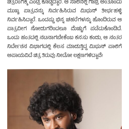
ಚಿತ್ರರಂಗಕ್ಕೆ ಎಂಟ್ರಿ ಕೊಟ್ಟಿದ್ದಾರೆ. ಆ ಸಾಲಿನಲ್ಲಿ ಗಾಬ್ರಿ ಅಂತೊಂದು
ಮುಖ್ಯ ಪಾತ್ರವನ್ನು ನಿರ್ವಹಿಸಿರುವ ಮಿಥುನ್ ತೀರ್ಥಹಳ್ಳಿ
ನಿರ್ವಹಿಸಿದ್ದಾರೆ. ಒಂದಷ್ಟು ಭಿನ್ನ ಚಹರೆಗಳನ್ನು ಹೊಂದಿರುವ ಆ
ಪಾತ್ರವೀಗ ನೋಡುಗರಿಂದಲೂ ಮೆಚ್ಚುಗೆ ಪಡೆದುಕೊಂಡಿದೆ.
ಒಂದು ಹಂತದಲ್ಲಿ ನಟನಾಗಬೇಕೆಂಬ ಕನಸು ಕಂಡು, ಆ ನಂತರ
ನಿರ್ದೇಶನ ವಿಭಾಗದಲ್ಲಿ ಕೆಲಸ ಮಾಡುತ್ತಿದ್ದ ಮಿಥುನ್ ಪಾಲಿಗೆ
ಅಪಾಯವಿದೆ ಚಿತ್ರ ತಿರುವು ನೀಡೋ ಲಕ್ಷಣಗಳಿದ್ದಾವೆ!