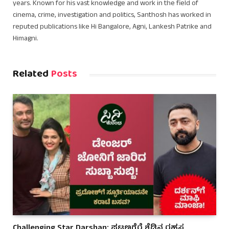
years. Known for his vast knowledge and work in the field of
cinema, crime, investigation and politics, Santhosh has worked in
reputed publications like Hi Bangalore, Agni, Lankesh Patrike and
Himagni.
Related
Posts
Challenging Star Darshan: ಪಟ್ಟಣಗೆರೆ ಶೆಡ್ಡಿನ ರಹಸ್ಯ