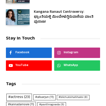
Kangana Ranaut Controvercy:
ಭ್ರಾಂತಿಯಲ್ಲಿ ಮಿಂದೇಳುತ್ತಿರುವಾಕೆಯ ವಾಂತಿ
ಪುರಾಣ!
Stay In Touch
Facebook
Instagram
YouTube
WhatsApp
Tags
#actress
(23)
#alluarjun
(11)
#bilichukkihallihakki
(8)
#kannadamovie
(11)
#pavithragowda
(9)