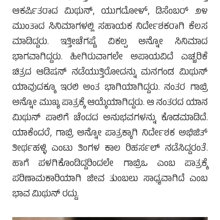
ಆಕರ್ಷಿತರಾದ ಮಿಥುನ್, ಯುಗದೋಳ್, ಡಿಸೆಂಬರ್ ೨೪
ಮುಂತಾದ ಸಿನಿಮಾಗಳಲ್ಲಿ ಸಹಾಯಕ ನಿರ್ದೇಶಕರಾಗಿ ಕೆಲಸ
ಮಾಡಿದ್ದರು. ಇತ್ತೀಚೆಗಷ್ಟೆ ವಿಕಲ್ಪ ಅನ್ನೋ ಸಿನಿಮಾದ
ಭಾಗವಾಗಿದ್ದರು. ಹೀಗಿರುವಾಗಲೇ ಅಪಾಯವಿದೆ ಎಚ್ಚರಿಕೆ
ಚಿತ್ರದ ಆಡಿಷನ್ ನಡೆಯುತ್ತಿರೋದನ್ನು ಮನಗಂಡ ಮಿಥುನ್
ಯಾವುದಕ್ಕೂ ಇರಲಿ ಅಂತ ಭಾಗಿಯಾಗಿದ್ದರು. ನಂತರ ಗಾಬ್ರಿ
ಅನ್ನೋ ಮುಖ್ಯ ಪಾತ್ರಕ್ಕೆ ಆಯ್ಕೆಯಾಗಿದ್ದರು. ಆ ನಂತರದ ಯಾನ
ಮಿಥುನ್ ಪಾಲಿಗೆ ಚೆಂದದ ಅನುಭವಗಳನ್ನು ಕೊಡಮಾಡಿದೆ.
ಯಾಕೆಂದರೆ, ಗಾಬ್ರಿ ಅನ್ನೋ ಪಾತ್ರಕ್ಕಾಗಿ ನಿರ್ದೇಶಕ ಅಭಿಜಿತ್
ತೀರ್ಥಹಳ್ಳಿ ಎಂಟು ತಿಂಗಳ ಕಾಲ ರಿಹರ್ಸಲ್ ನಡೆಸಿದ್ದರಂತೆ.
ಹಾಗೆ ಪಳಗಿಕೊಂಡಿದ್ದರಿಂದಲೇ ಗಾಬ್ರಿಒ ಎಂಬ ಪಾತ್ರಕ್ಕೆ
ಪರಿಣಾಮಕಾರಿಯಾಗಿ ಜೀವ ತುಂಬಲು ಸಾಧ್ಯವಾಗಿದೆ ಎಂಬ
ಭಾವ ಮಿಥುನ್ ರದ್ದು.