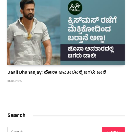
Daali Dhananjay: ಹೊಸಾ ಅವತಾರದಲ್ಲಿ ಟಗರು ಡಾಲಿ!
31/07/2026
Search