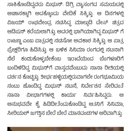
ಸಾಕಿಕೊಂಡಿದ್ದವರು ಮಿಥುನ್. ಡಿಗ್ರಿ ವ್ಯಾಸಂಗದ ಸಮಯದಲ್ಲಿ
ಅಚಾನಕ್ಕಾಗಿ ಅದಕ್ಕೊಂದು ವೇದಿಕೆ ಸಿಕ್ಕಿತ್ತು. ಆ ದಿನಗಳಲ್ಲಿ
ವಿಜಯ್ ರಾಘವೇಂದ್ರ ನಟಿಸಿದ್ದ ಮಾಲ್ಗುಡಿ ಡೇಸ್ ಚಿತ್ರದ
ಆಡಿಷನ್ ಕರೆಯಲಾಗಿತ್ತು. ಅದರಲ್ಲಿ ಭಾಗಿಯಾಗಿದ್ದ ಮಿಥುನ್ ಗೆ
ರಾಜಣ್ಣ ಎಂಬ ಪಾತ್ರದಲ್ಲಿ ನಟಿಸೋ ಅವಕಾಶ ಸಿಕ್ಕಿತ್ತು. ಆ ಪಾತ್ರ
ಪ್ರೇಕ್ಷರಿಗೂ ಹಿಡಿಸಿತ್ತು. ಆ ಬಳಿಕ ಸಿನಿಮಾ ರಂಗದಲ್ಲಿ ನಟನಾಗಿ
ನೆಲೆ ಕಂಡುಕೊಳ್ಳಬೇಕೆಂಬ ಇರಾದೆಯಿಂದ ಬೆಂಗಳೂರಿಗೆ
ಬಂದಿಳಿದಿದ್ದ ಮಿಥುನ್‌ಗೆ ವಾಸ್ತವವೆಂಬುದು ನಾನಾ ರೀತಿಯಲ್ಲಿ
ದರ್ಶನ ಕೊಟ್ಟಿತ್ತು. ತೀರ್ಥಹಳ್ಳಿಯಲ್ಲಿರುವಾಗಲೇ ರಂಗಭೂಮಿಯ
ನಂಟು ಹೊಂದಿದ್ದ ಮಿಥುನ್ ನಟನೆ, ನಿರ್ದೇಶನ ಸೇರಿದಂತೆ
ನಾನಾ ವೀಭಾಗಗಳಲ್ಲಿ ಕಾರ್ಯ ನಿರ್ವಹಿಸಿದ್ದರು. ಆ
ಅನುಭವವೇ ಕೈ ಹಿಡಿದೀತೆಂದುಕೊಂಡಿದ್ದ ಆತನಿಗೆ ಸಿನಿಮಾ,
ಸೀರಿಯಲ್ ಜಗತ್ತಿನ ಬೇರೆ ಬೇರೆ ಮಾನದಂಡಗಳ ಅರಿವಾಗಿತ್ತು.