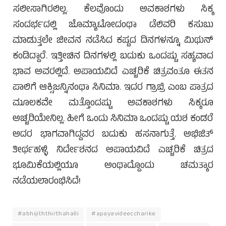
ಸಲೀಸಾಗಿರಲಿಲ್ಲ. ಕೆಲವೊಂದು ಅವಕಾಶಗಳು ಸಿಕ್ಕ
ಸಂದರ್ಭದಲ್ಲಿ ಜೊಮ್ಯಾಟೋದಂಥಾ ಡೆಲಿವರಿ ಕಸುಬು
ಮಾಡುತ್ತಲೇ ಜೀವನ ನಡೆಸಿದ ಕಷ್ಟದ ದಿನಗಳನ್ನೂ ಮಿಥುನ್
ಕಂಡಿದ್ದಾರೆ. ಇತ್ತೀಚಿನ ದಿನಗಳಲ್ಲಿ ಬದುಕು ಒಂದಷ್ಟು ಸಹ್ಯವಾದ
ಭಾವ ಅವರಲ್ಲಿದೆ. ಅಪಾಯವಿದೆ ಎಚ್ಚರಿಕೆ ಚಿತ್ರವಂತೂ ಈತನ
ಪಾಲಿಗೆ ಆಕ್ಸಿಜನ್ನಿನಂಥಾ ಸಿನಿಮಾ. ಇದರ ಗ್ರಾಬ್ರಿ ಎಂಬ ಪಾತ್ರದ
ಮೂಲಕವೇ ಮತ್ತೊಂದಷ್ಟು ಅವಕಾಶಗಳು ಸಿಕ್ಕರೂ
ಅಚ್ಚರಿಯೇನಿಲ್ಲ. ಹೀಗೆ ಒಂದು ಸಿನಿಮಾ ಒಂದಷ್ಟು ಯಶ ಕಂಡರೆ
ಅದರ ಭಾಗವಾಗಿದ್ದವರ ಬದುಕು ಹಸನಾಗುತ್ತೆ. ಅಭಿಜಿತ್
ತೀರ್ಥಹಳ್ಳಿ ನಿರ್ದೇಶನದ ಅಪಾಯವಿದೆ ಎಚ್ಚರಿಕೆ ಚಿತ್ರದ
ಭೂಮಿಕೆಯಲ್ಲಿಯೂ ಅಂಥಾದ್ದೊಂದು ಚಮತ್ಕಾರ
ನಡೆಯಲಾರಂಭಿಸಿದೆ!
#abhijiththirthahalli
#apayavideeccharike