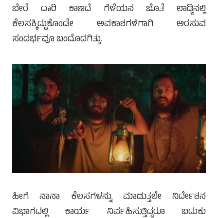
ಬೇರೆ ದಾರಿ ಕಾಣದೆ ಗೆಳೆಯನ ಜೊತೆ ಲಾಡ್ಜಿನಲ್ಲಿ
ಕೆಲಸಕ್ಕಿದ್ದುಕೊಂಡೇ ಅವಕಾಶಗಳಿಗಾಗಿ ಅರಸುವ
ಸಂದರ್ಭವೂ ಬಂದೊದಗಿತ್ತು.
ಹೀಗೆ ನಾನಾ ಕೆಲಸಗಳನ್ನು ಮಾಡುತ್ತಲೇ ನಿರ್ದೇಶನ
ವಿಭಾಗದಲ್ಲಿ ಕಾರ್ಯ ನಿರ್ವಹಿಸುತ್ತಿದ್ದರೂ ಬದುಕು