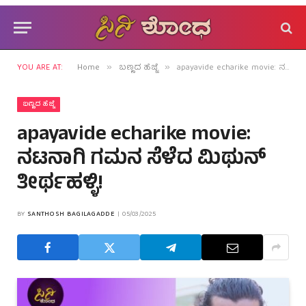
YOU ARE AT:
Home
ಬಣ್ಣದ ಹೆಜ್ಜೆ
apayavide echarike movie: ನಟನಾಗಿ ಗಮನ ಸೆಳೆದ ಮಿಥುನ್ ತೀರ್ಥಹಳ್ಳಿ!
»
»
ಬಣ್ಣದ ಹೆಜ್ಜೆ
apayavide echarike movie:
ನಟನಾಗಿ ಗಮನ ಸೆಳೆದ ಮಿಥುನ್
ತೀರ್ಥಹಳ್ಳಿ!
BY
SANTHOSH BAGILAGADDE
05/03/2025