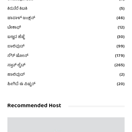
ಕಿರುತೆರೆ ಕಿಟಕಿ
(5)
ಜಾಪಾಳ್ ಜಂಕ್ಷನ್
(46)
ಟೇಕಾಫ್
(12)
ಬಣ್ಣದ ಹೆಜ್ಜೆ
(30)
ಬಾಲಿವುಡ್
(99)
ಸೌತ್ ಜೋನ್
(179)
ಸ್ಪಾಟ್ ಲೈಟ್
(265)
ಹಾಲಿವುಡ್
(2)
ಹೀಗಿದೆ ಈ ಪಿಚ್ಚರ್
(20)
Recommended Host