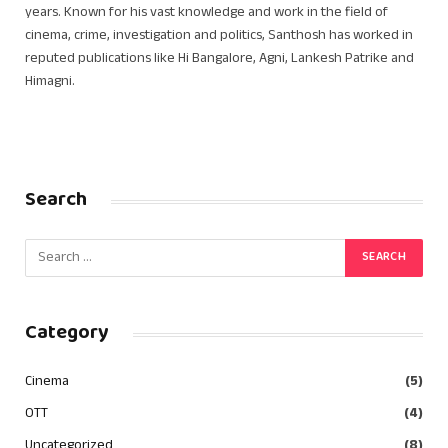
years. Known for his vast knowledge and work in the field of
cinema, crime, investigation and politics, Santhosh has worked in
reputed publications like Hi Bangalore, Agni, Lankesh Patrike and
Himagni.
Search
Category
Cinema
(5)
OTT
(4)
Uncategorized
(8)