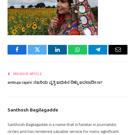
Facebook
Twitter
LinkedIn
WhatsApp
Telegram
Email
PREVIOUS ARTICLE
ambuja rajani: ರಜನಿಯ ವೃತ್ತಿ ಬದುಕಿನ ದಿಕ್ಕು ಬದಲಾದೀತಾ?
Santhosh Bagilagadde
Santhosh Bagilagadde is a name that is familiar in journalistic
circles and has rendered valuable service for many significant