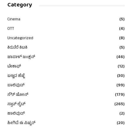
Category
Cinema
(5)
OTT
(4)
Uncategorized
(8)
ಕಿರುತೆರೆ ಕಿಟಕಿ
(5)
ಜಾಪಾಳ್ ಜಂಕ್ಷನ್
(46)
ಟೇಕಾಫ್
(12)
ಬಣ್ಣದ ಹೆಜ್ಜೆ
(30)
ಬಾಲಿವುಡ್
(99)
ಸೌತ್ ಜೋನ್
(179)
ಸ್ಪಾಟ್ ಲೈಟ್
(265)
ಹಾಲಿವುಡ್
(2)
ಹೀಗಿದೆ ಈ ಪಿಚ್ಚರ್
(20)