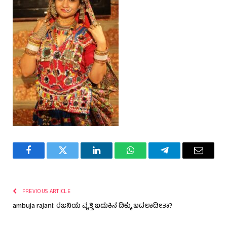
Facebook
Twitter
LinkedIn
WhatsApp
Telegram
Email
PREVIOUS ARTICLE
ambuja rajani: ರಜನಿಯ ವೃತ್ತಿ ಬದುಕಿನ ದಿಕ್ಕು ಬದಲಾದೀತಾ?