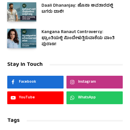
Daali Dhananjay: ಹೊಸಾ ಅವತಾರದಲ್ಲಿ
ಟಗರು ಡಾಲಿ!
Kangana Ranaut Controvercy:
ಭ್ರಾಂತಿಯಲ್ಲಿ ಮಿಂದೇಳುತ್ತಿರುವಾಕೆಯ ವಾಂತಿ
ಪುರಾಣ!
Stay In Touch
Facebook
Instagram
YouTube
WhatsApp
Tags