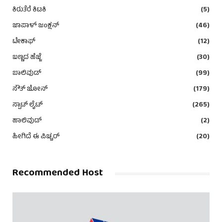
ಕಿರುತೆರೆ ಕಿಟಕಿ
(5)
ಜಾಪಾಳ್ ಜಂಕ್ಷನ್
(46)
ಟೇಕಾಫ್
(12)
ಬಣ್ಣದ ಹೆಜ್ಜೆ
(30)
ಬಾಲಿವುಡ್
(99)
ಸೌತ್ ಜೋನ್
(179)
ಸ್ಪಾಟ್ ಲೈಟ್
(265)
ಹಾಲಿವುಡ್
(2)
ಹೀಗಿದೆ ಈ ಪಿಚ್ಚರ್
(20)
Recommended Host