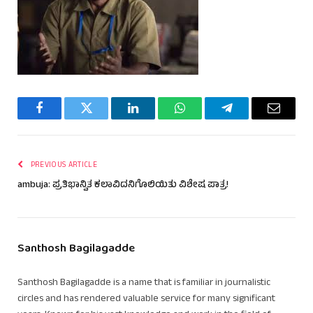
Facebook
Twitter
LinkedIn
WhatsApp
Telegram
Email
PREVIOUS ARTICLE
ambuja: ಪ್ರತಿಭಾನ್ವಿತ ಕಲಾವಿದನಿಗೊಲಿಯಿತು ವಿಶೇಷ ಪಾತ್ರ!
Santhosh Bagilagadde
Santhosh Bagilagadde is a name that is familiar in journalistic
circles and has rendered valuable service for many significant